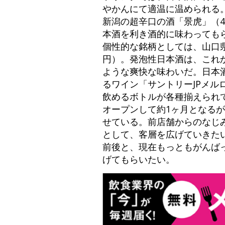
やかんにて適温に温められる
新潟の超辛口の酒「景虎」（
本酒を利き酒的に味わってもら
個性的な銘柄としては、山口県の「
円）。発泡性日本酒は、これ
ような爽快な味わいだ。日本
るワイン「サントリーJPメルロ
飲めるボトルが各種揃えられ
オープンして約1ヶ月となる
せている。前店舗からのなじ
として、客層を広げていきたい
前後と、現在もっともがんば
げてもらいたい。