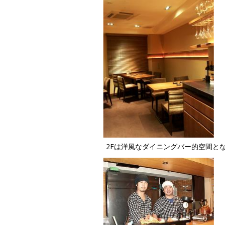
2Fは洋風なダイニングバー的空間と