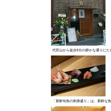
代官山から徒歩8分の静かな通りにた
「新鮮旬魚の刺身盛り」は、新鮮な