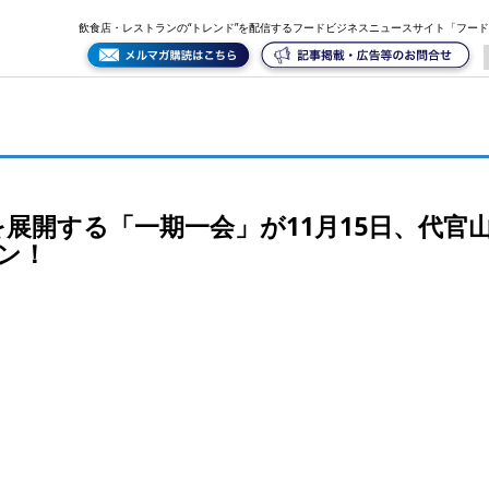
日、代官山に“魚と鶏と旨い酒”「うおとり」をオープン！
飲食店・レストランの“トレンド”を配信するフードビジネスニュースサイト「フー
展開する「一期一会」が11月15日、代官
ン！