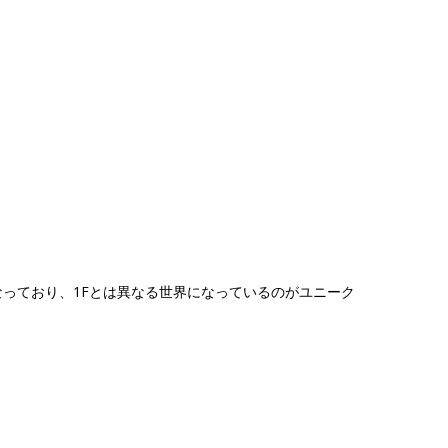
なっており、1Fとは異なる世界になっているのがユニーク