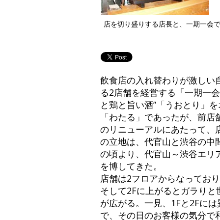
店を切り盛りする店長と、一期一会
飲食店の入れ替わりが激しい自
る2店舗を経営する「一期一会
と鶏と旨い酒”「うおとり」
「わたる」であったが、前店
のリニューアルにあたって、
の立地は、代官山と渋谷の中
の頃より、代官山～渋谷エリ
を博してきた。
店舗は2フロアからなってお
そして2Fに上がるとガラり
が広がる。一見、1Fと2Fに
で、その日のお客様の気分で