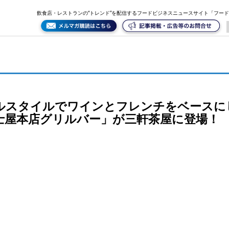
スにした本格料理を楽しめるグリルバー、「富士屋本店グリルバー」が三軒茶屋に登場！
飲食店・レストランの“トレンド”を配信するフードビジネスニュースサイト「フー
ルスタイルでワインとフレンチをベースに
士屋本店グリルバー」が三軒茶屋に登場！