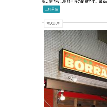
※店舗情報は取材当時の情報です。最新
三軒茶屋
前の記事