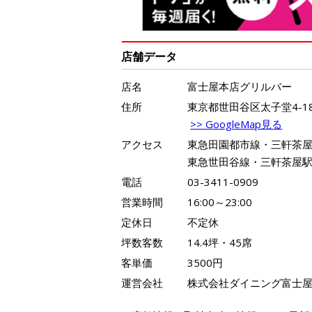
店舗データ
店名
富士屋本店グリルバー
住所
東京都世田谷区太子堂4-18
>> GoogleMap見る
アクセス
東急田園都市線・三軒茶屋
東急世田谷線・三軒茶屋駅
電話
03-3411-0909
営業時間
16:00～23:00
定休日
不定休
坪数客数
14.4坪・45席
客単価
3500円
運営会社
株式会社ダイニング富士