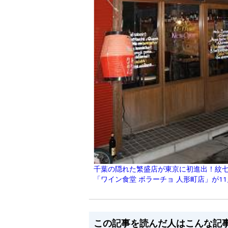
千葉の隠れた繁盛店が東京に初進出！紋七
「ワイン食堂 ボラーチョ 人形町店」が11
この記事を読んだ人はこんな記