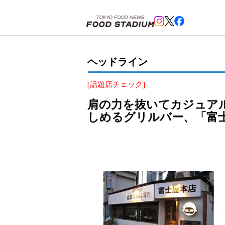
ホーム
>
ヘッドライン
>
三軒茶屋
>
肩の力を抜いてカジュアルスタイルでワインとフレンチをベー
ヘッドライン
[話題店チェック]
肩の力を抜いてカジュア
しめるグリルバー、「富