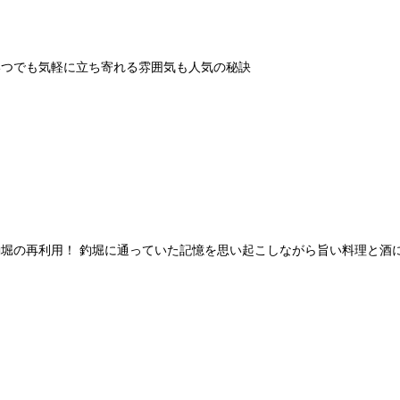
いつでも気軽に立ち寄れる雰囲気も人気の秘訣
堀の再利用！ 釣堀に通っていた記憶を思い起こしながら旨い料理と酒