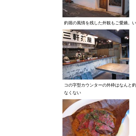
釣堀の風情を残した外観もご愛嬌。
コの字型カウンターの外枠はなんと釣
なくない