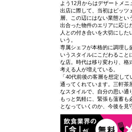
よう12月からはデザートメニ
出店に際して、当初はピッツ
層、この辺にはない業態とい
出合った物件のエリアに応じ
人との付き合いを大切にした
いう。
専属シェフが本格的に調理し
いうスタイルにこだわること
な店。時代は移り変わり、格
考える人が増えている。
「40代前後の客層を想定し
通ってくれています。三軒茶
なスタイルで、自分の思い通
もっと気軽に、緊張も薀蓄も
となっていくのか、今後を見