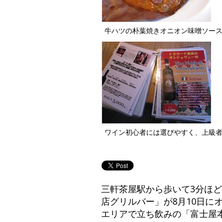
牛ハツの朴葉焼きオニオン味噌ソース
ワイン初心者には選びやすく、上級
三軒茶屋駅から歩いて3分ほど
店グリルバー」が8月10日
エリアで立ち飲みの「富士屋