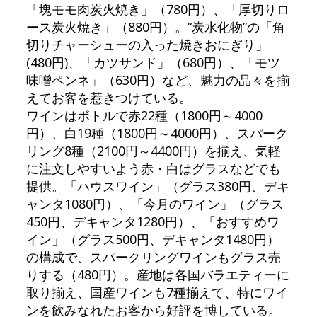
「塊モモ肉炭火焼き」（780円）、「厚切りロ
ース炭火焼き」（880円）。“炭水化物”の「角
切りチャーシューの入った焼きおにぎり」
(480円)、「カツサンド」（680円）、「モツ
味噌ペンネ」（630円）など、魅力の品々を揃
えてお客を惹きつけている。
ワインはボトルで赤22種（1800円～4000
円）、白19種（1800円～4000円）、スパーク
リング8種（2100円～4400円）を揃え、気軽
に注文しやすいよう赤・白はグラスなどでも
提供。「ハウスワイン」（グラス380円、デキ
ャンタ1080円）、「今月のワイン」（グラス
450円、デキャンタ1280円）、「おすすめワ
イン」（グラス500円、デキャンタ1480円）
の構成で、スパークリングワインもグラス売
りする（480円）。産地は各国バラエティーに
取り揃え、国産ワインも7種揃えて、特にワイ
ンを飲みなれたお客から好評を博している。