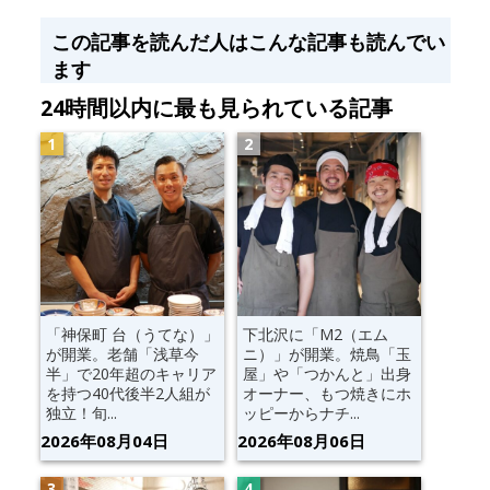
この記事を読んだ人はこんな記事も読んでい
ます
24時間以内に最も見られている記事
「神保町 台（うてな）」
下北沢に「M2（エム
が開業。老舗「浅草今
ニ）」が開業。焼鳥「玉
半」で20年超のキャリア
屋」や「つかんと」出身
を持つ40代後半2人組が
オーナー、もつ焼きにホ
独立！旬...
ッピーからナチ...
2026年08月04日
2026年08月06日