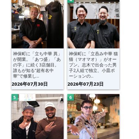
神保町に「立ち中華 異」
神保町に「立呑み中華 猫
が開業。「あつ盛」「あ
猫（マオマオ）」がオー
の字」に続く3店舗目。
プン。志木で出会った男
誰もが知る“超有名中
子2人組で独立、小皿ポ
華”で修業し...
ーションの...
2026年07月30日
2026年07月23日