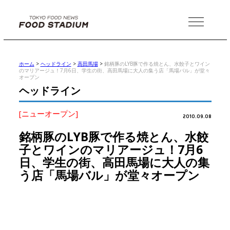
MENU
ホーム
>
ヘッドライン
>
高田馬場
>
銘柄豚のLYB豚で作る焼とん、水餃子とワイン
のマリアージュ！7月6日、学生の街、高田馬場に大人の集う店「馬場バル」が堂々
オープン
ヘッドライン
[ニューオープン]
2010.09.08
銘柄豚のLYB豚で作る焼とん、水餃
子とワインのマリアージュ！7月6
日、学生の街、高田馬場に大人の集
う店「馬場バル」が堂々オープン