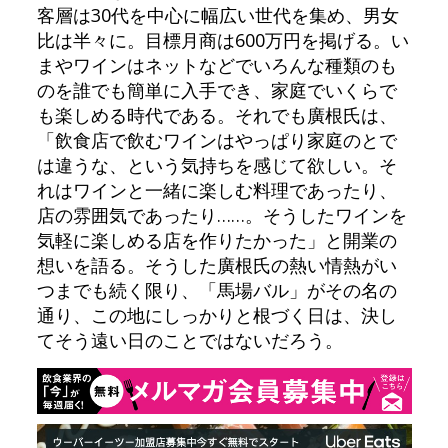
客層は30代を中心に幅広い世代を集め、男女
比は半々に。目標月商は600万円を掲げる。い
まやワインはネットなどでいろんな種類のも
のを誰でも簡単に入手でき、家庭でいくらで
も楽しめる時代である。それでも廣根氏は、
「飲食店で飲むワインはやっぱり家庭のとで
は違うな、という気持ちを感じて欲しい。そ
れはワインと一緒に楽しむ料理であったり、
店の雰囲気であったり……。そうしたワインを
気軽に楽しめる店を作りたかった」と開業の
想いを語る。そうした廣根氏の熱い情熱がい
つまでも続く限り、「馬場バル」がその名の
通り、この地にしっかりと根づく日は、決し
てそう遠い日のことではないだろう。