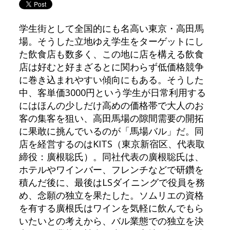
学生街として全国的にも名高い東京・高田馬
場。そうした立地ゆえ学生をターゲットにし
た飲食店も数多く、この地に店を構える飲食
店は好むと好まざるとに関わらず低価格競争
に巻き込まれやすい傾向にもある。そうした
中、客単価3000円という学生が日常利用する
にはほんの少しだけ高めの価格帯で大人のお
客の集客を狙い、高田馬場の隙間需要の開拓
に果敢に挑んでいるのが「馬場バル」だ。同
店を経営するのはKITS（東京新宿区、代表取
締役：廣根聡氏）。同社代表の廣根聡氏は、
ホテルやワインバー、フレンチなどで研鑽を
積んだ後に、最後はLSダイニングで役員を務
め、念願の独立を果たした。ソムリエの資格
を有する廣根氏はワインを気軽に飲んでもら
いたいとの考えから、バル業態での独立を決