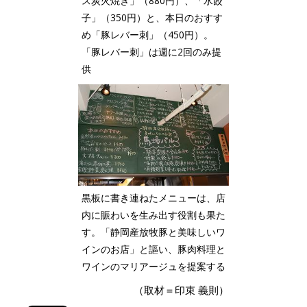
ス炭火焼き」（880円）、「水餃
子」（350円）と、本日のおすす
め「豚レバー刺」（450円）。
「豚レバー刺」は週に2回のみ提
供
黒板に書き連ねたメニューは、店
内に賑わいを生み出す役割も果た
す。「静岡産放牧豚と美味しいワ
インのお店」と謳い、豚肉料理と
ワインのマリアージュを提案する
（取材＝印束 義則）