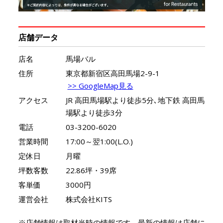
店舗データ
店名
馬場バル
住所
東京都新宿区高田馬場2-9-1
>> GoogleMap見る
アクセス
JR 高田馬場駅より徒歩5分､地下鉄 高田馬
場駅より徒歩3分
電話
03-3200-6020
営業時間
17:00～翌1:00(L.O.)
定休日
月曜
坪数客数
22.86坪・39席
客単価
3000円
運営会社
株式会社KITS
※店舗情報は取材当時の情報です。最新の情報は店舗に