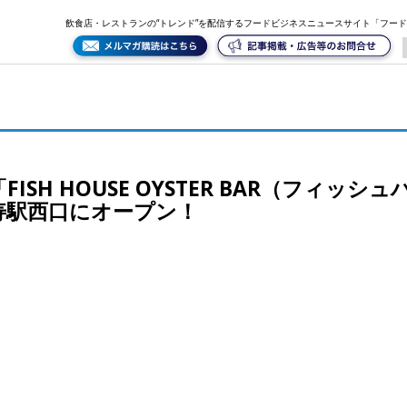
（フィッシュハウス オイスターバー）が1月4日、恵比寿駅西口にオープン！
飲食店・レストランの“トレンド”を配信するフードビジネスニュースサイト「フー
SH HOUSE OYSTER BAR（フィッ
寿駅西口にオープン！