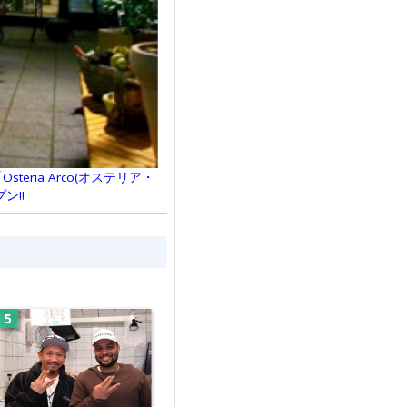
eria Arco(オステリア・
ン!!