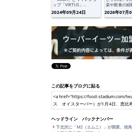
ップ「VIRTUS」...
楽や飲食の経験.
2024年09月24日
2026年07月
この記事をブログに貼る
<a href="https://food-stadiu
ス オイスターバー）が1月4日、恵比寿
ヘッドライン バックナンバー
下北沢に「M2（エムニ）」が開業。焼