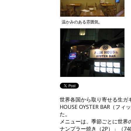
温かみのある雰囲気。
世界各国から取り寄せる生ガキ
HOUSE OYSTER BA
た。
メニューは、季節ごとに世界
ナンプラー焼き（2P）」（7