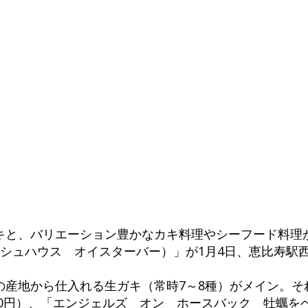
と、バリエーション豊かなカキ料理やシーフード料理が楽
R（フィッシュハウス オイスターバー）」が1月4日、恵比寿
の産地から仕入れる生ガキ（常時7～8種）がメイン。そ
40円）、「エンジェルズ オン ホースバック 牡蠣を