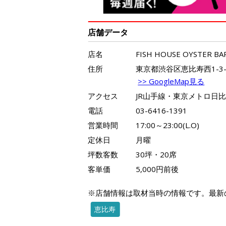
店舗データ
店名
FISH HOUSE OYSTER BA
住所
東京都渋谷区恵比寿西1-3-11
>> GoogleMap見る
アクセス
JR山手線・東京メトロ日
電話
03-6416-1391
営業時間
17:00～23:00(L.O)
定休日
月曜
坪数客数
30坪・20席
客単価
5,000円前後
※店舗情報は取材当時の情報です。最新
恵比寿