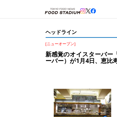
ホーム
>
ヘッドライン
>
恵比寿
>
新感覚のオイスターバー「FISH HOUSE OYSTER BAR
ヘッドライン
[ニューオープン]
新感覚のオイスターバー「FI
ーバー）が1月4日、恵比