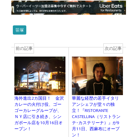
笹塚
前の記事
次の記事
海外進出2カ国目！ 金沢
華麗な経歴の若手イタリ
カレーの火付け役、ゴー
アンシェフが堂々の独
ゴーカレーグループが、
立！『RISTORANTE
ＮＹ店に引き続き、シン
CASTELLINA（リストラン
ガポール店を10月16日オ
テ･カステリーナ）』が9
ープン！
月11日、西麻布にオープ
ン！