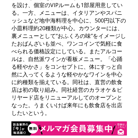
を設け、個室のVIPルームも1部屋用意してい
る。一方、メニューは、イタリアンやスパニ
ッシュなど地中海料理を中心に、500円以下の
小皿料理約20種類が中心。カウンターには、
裏メニューとして“おふくろの味”をイメージし
たおばんざいも並べ、ワンコインで気軽に食
べられる価格設定にしている。またアルコー
ルは、自然派ワインが看板メニュー。「心踊
る軽やかさ」をコンセプトに、体にすっと自
然に入ってくるような軽やかなワインを中心
に約種類を揃えている。同社は、直営の飲食
店は初の取り組み。同社経営のカラオケ＆ビ
リヤード店をリニューアルしてのオープンと
なった。うまくいけば来年にも飲食店を出店
したいという。