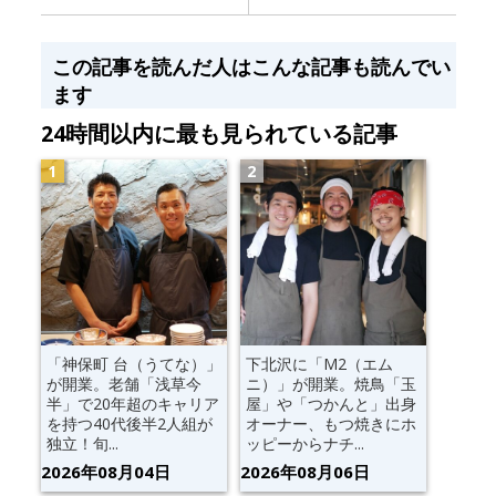
この記事を読んだ人はこんな記事も読んでい
ます
24時間以内に最も見られている記事
「神保町 台（うてな）」
下北沢に「M2（エム
が開業。老舗「浅草今
ニ）」が開業。焼鳥「玉
半」で20年超のキャリア
屋」や「つかんと」出身
を持つ40代後半2人組が
オーナー、もつ焼きにホ
独立！旬...
ッピーからナチ...
2026年08月04日
2026年08月06日