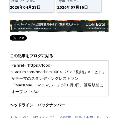
洋食ワイン業...
を取り払っ...
2026年04月28日
2026年07月16日
この記事をブログに貼る
<a href="https://food-
stadium.com/headline/000412/">「動物」×「ヒト」
がテーマのスタンディングレストラン
「MANIMAL（マニマル）」が10月9日、笹塚駅前に
オープン！</a>
ヘッドライン バックナンバー
下北沢に「M2（エムニ）」が開業。焼鳥「玉屋」や「つ