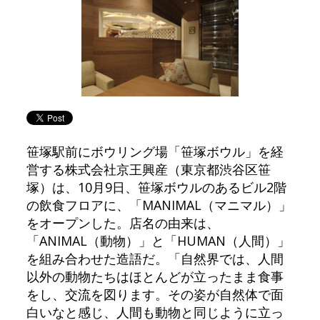
笹塚駅前にボウリング場「笹塚ボウル」を経
営する株式会社京王興産（東京都渋谷区笹
塚）は、10月9日、笹塚ボウルのあるビル2階
の飲食フロアに、「MANIMAL（マニマル）」
をオープンした。店名の由来は、
「ANIMAL（動物）」と「HUMAN（人間）」
を組み合わせた造語だ。「自然界では、人間
以外の動物たちはほとんどが立ったまま食事
をし、交流を図ります。その姿が自然体で面
白いなと感じ、人間も動物と同じように立っ