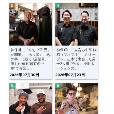
神保町に「立ち中華 異」
神保町に「立呑み中華 猫
が開業。「あつ盛」「あ
猫（マオマオ）」がオー
の字」に続く3店舗目。
プン。志木で出会った男
誰もが知る“超有名中
子2人組で独立、小皿ポ
華”で修業し...
ーションの...
2026年07月30日
2026年07月23日