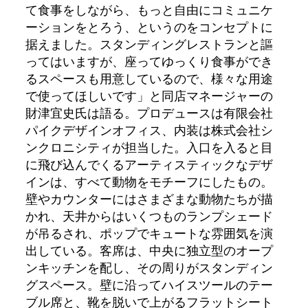
て食事をしながら、もっと自由にコミュニケ
ーションをとろう、というのをコンセプトに
据えました。スタンディングレストランと謳
ってはいますが、座ってゆっくり食事ができ
るスペースも用意しているので、様々な用途
で使ってほしいです」と同店マネージャーの
財津宜史氏は語る。プロデュースは有限会社
パイクデザインオフィス、内装は株式会社シ
ンクロニシティが担当した。入口を入ると目
に飛び込んでくるアーティスティックなデザ
インは、すべて動物をモチーフにしたもの。
壁やカウンターにはさまざまな動物たちが描
かれ、天井からはいくつものランプシェード
が吊るされ、ポップでキュートな雰囲気を演
出している。客席は、中央に独立型のオープ
ンキッチンを配し、その周りがスタンディン
グスペース。壁に沿ってハイスツールのテー
ブル席と、靴を脱いで上がるフラットシート