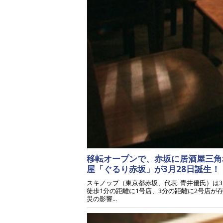
移転オープンで、赤坂に居酒屋三角
屋「ぐるり赤坂」が3月28日誕生！
スキノップ（東京都赤坂、代表: 青井優氏）
徒歩1分の距離に1号店、3分の距離に2号店が
災の影響...