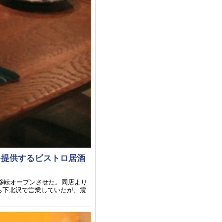
を提供するビストロ居酒
に移転オープンさせた。同店より
から下北沢で営業していたが、震