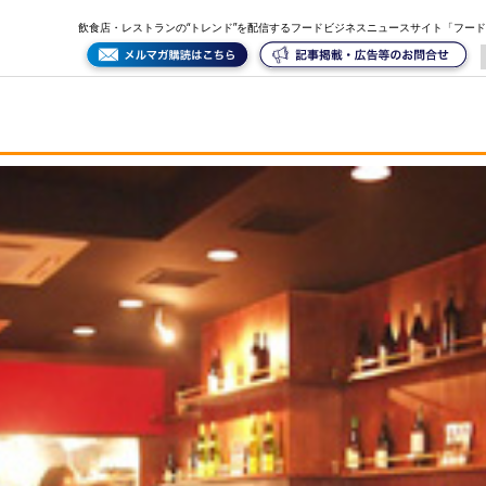
飲食店・レストランの“トレンド”を配信するフードビジネスニュースサイト「フー