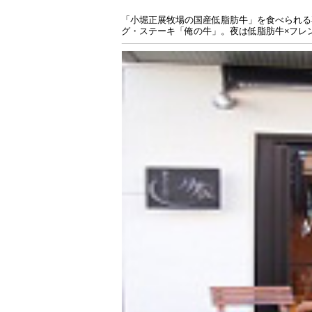
「小堀正展牧場の国産低脂肪牛」を食べられる
グ・ステーキ「俺の牛」。夜は低脂肪牛×フレンチ｢Bra