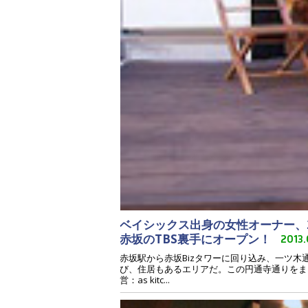
ベイシックス出身の女性オーナー、2
赤坂のTBS裏手にオープン！
2013.
赤坂駅から赤坂Bizタワーに回り込み、一ツ
び、住居もあるエリアだ。この円通寺通りをま
営：as kitc...