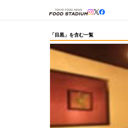
ホーム
>
目黒
「目黒」を含む一覧