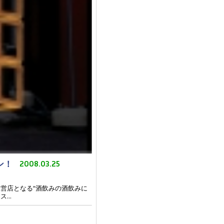
ン！
2008.03.25
の直営店となる“酒飲みの酒飲みに
..