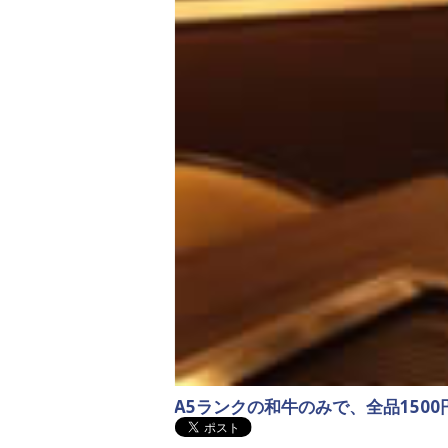
A5ランクの和牛のみで、全品150