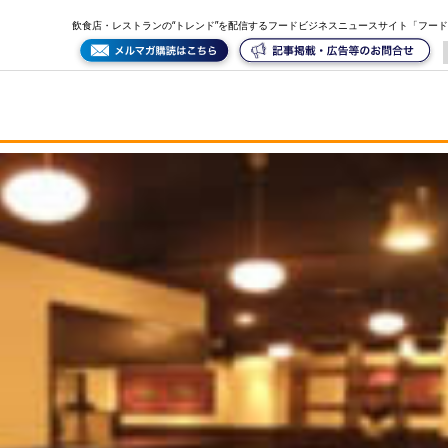
飲食店・レストランの“トレンド”を配信するフードビジネスニュースサイト「フー