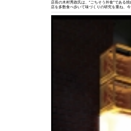
店長の木村秀政氏は、“ごちそう外食”である
店を多数食べ歩いて味づくりの研究を重ね、今回