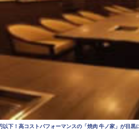
0円以下！高コストパフォーマンスの「焼肉 牛ノ家」が目