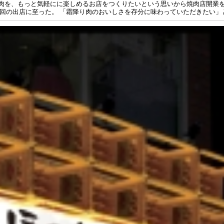
焼肉を、もっと気軽にに楽しめるお店をつくりたいという思いから焼肉店開業
の出店に至った。 「霜降り肉のおいしさを存分に味わっていただきたい」とい