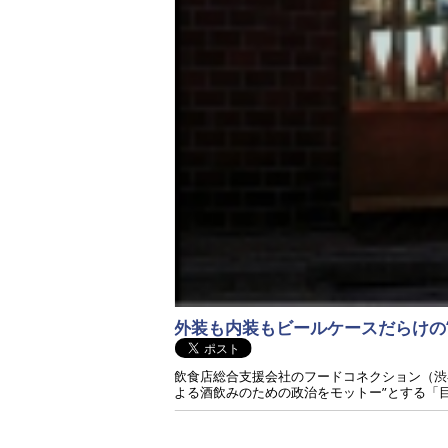
外装も内装もビールケースだらけの“
飲食店総合支援会社のフードコネクション（渋谷区恵
よる酒飲みのための政治をモットー”とする「目