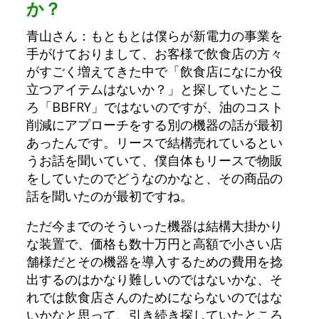
か？
青山さん：もともとは僕らが新電力の事業を
手がけておりまして、お客様で飲食店の方々
がすごく増えてきた中で「飲食店になにか役
立つアイテムはないか？」と探していたとこ
ろ「BBFRY」ではないのですが、油のコスト
削減にアプローチをする別の機器の話が最初
あったんです。リースで結構売れているとい
うお話を聞いていて、僕自体もリースで物販
をしていたのでどうなのかなと、その商品の
話を聞いたのが最初ですね。
ただ今までのそういった機器は結構大掛かり
な装置で、価格も数十万円と高額で小さい店
舗様だとその機器を導入するための費用を捻
出するのはかなり難しいのではないかな、そ
れでは飲食店さんのためにならないのではな
いかなと思って、引き続き探していたところ