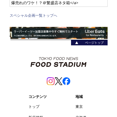
爆売れのワケ！？＠繁盛店ネタ箱</a>
スペシャル企画一覧トップへ
コンテンツ
地域
トップ
東京