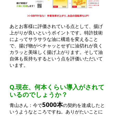
あとお客様に評価されている点として、揚げ
上がりが良いというポイントです。特許技術
によってサラサラな油に構造を変えること
で、揚げ物がベチャッとせずに油切れが良く
カラッと美味しく揚げ上がります。そして油
自体も長持ちするという点を評価いただいて
います。
Q.
現在、何本くらい導入がされて
いるのでしょうか？
5000本
青山さん：今で
の契約を達成したと
いうようなところですね。ありがたいことに