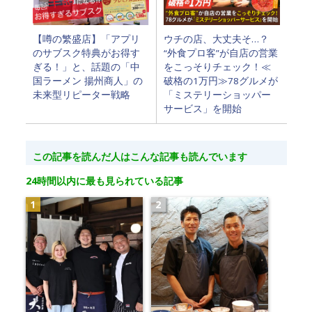
【噂の繁盛店】「アプリ
ウチの店、大丈夫そ…？
のサブスク特典がお得す
“外食プロ客”が自店の営業
ぎる！」と、話題の「中
をこっそりチェック！≪
国ラーメン 揚州商人」の
破格の1万円≫78グルメが
未来型リピーター戦略
「ミステリーショッパー
サービス」を開始
この記事を読んだ人はこんな記事も読んでいます
24時間以内に最も見られている記事