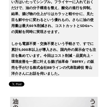
い方はいたってシンプル。フライヤーに入れておく
だけで、油の分子構造を整え、酸化の進行を抑制。
結果、揚げ物の仕上がりはカラッと軽やかに、見た
目も鮮やかに変わるという優れもの。さらに油の使
用量は最大60％削減され、コストカットとSDGsへ
の貢献を同時に実現させます。
しかも電源不要・交換不要という手軽さで、すでに
累計5,000本以上が導入され、国内外の展示会でも注
目を集めています。今回はコスト削減・品質向上・
環境改善を一度に叶える揚げ油革命「BBFRY」の販
売を手がける株式会社BBラインの代表取締役 青山
洋介さんにお話を伺いました。