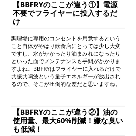
【BBFRYのここが違う①】電源
不要でフライヤーに投入するだ
け
調理場に専用のコンセントを用意するという
こと自体がやはり飲食店にとっては少し大変
ですし、水がかかったり油まみれになったり
といった面でメンテナンスも手間がかかりま
すよね。BBFRYはフライヤーに入れるだけで
共振共鳴波という量子エネルギーが放出され
るので、そこが圧倒的な差だと思いますね。
【BBFRYのここが違う②】油の
使用量、最大60%削減！嫌な臭い
も低減！