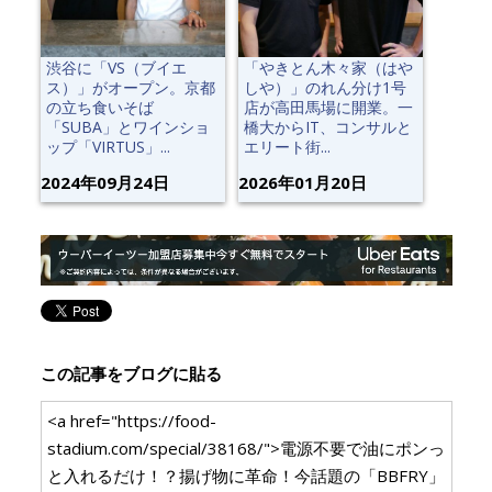
渋谷に「VS（ブイエ
「やきとん木々家（はや
ス）」がオープン。京都
しや）」のれん分け1号
の立ち食いそば
店が高田馬場に開業。一
「SUBA」とワインショ
橋大からIT、コンサルと
ップ「VIRTUS」...
エリート街...
2024年09月24日
2026年01月20日
この記事をブログに貼る
<a href="https://food-
stadium.com/special/38168/">電源不要で油にポンっ
と入れるだけ！？揚げ物に革命！今話題の「BBFRY」