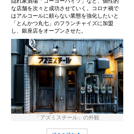
隠れ家酒場「コーヨーハイツ」など、個性的
な店舗を次々と成功させていく。コロナ禍で
はアルコールに頼らない業態を強化したいと
「とんかつ丸七」のフランチャイズに加盟
し、銀座店をオープンさせた。
「アズミスチール」の外観