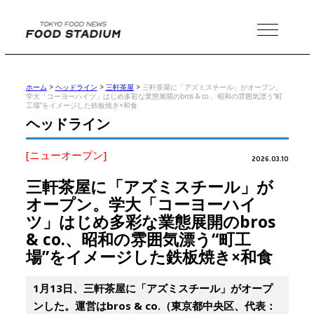
MENU
ホーム
>
ヘッドライン
>
三軒茶屋
>
三軒茶屋に「アズミスチール」がオープン。
学大「コーヨーハイツ」はじめ多彩な業態展開のbros & co.、昭和の雰囲気漂う“町
工場”をイメージした鉄板焼き×和食
ヘッドライン
[ニューオープン]
2026.03.10
三軒茶屋に「アズミスチール」が
オープン。学大「コーヨーハイ
ツ」はじめ多彩な業態展開のbros
& co.、昭和の雰囲気漂う“町工
場”をイメージした鉄板焼き×和食
1月13日、三軒茶屋に「アズミスチール」がオープ
ンした。運営はbros & co.（東京都中央区、代表：