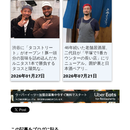
渋谷に「タコストリー
46年続いた老舗居酒屋、
ト」がオープン！豚一頭
二代目が「平塚で1番カ
分の旨味を詰め込んだカ
ウンターの長い店」にリ
ルニタス1本で勝負する
ニューアル。囲炉裏と日
タコスと陽気な...
本酒ペアリ...
2026年01月27日
2026年07月21日
この記事をブログに貼る