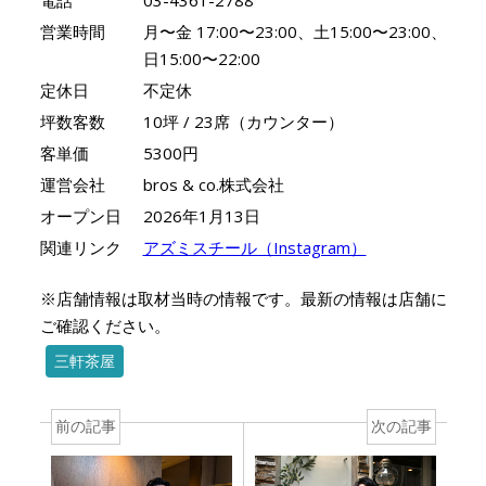
電話
03-4361-2788
営業時間
月〜金 17:00〜23:00、土15:00〜23:00、
日15:00〜22:00
定休日
不定休
坪数客数
10坪 / 23席（カウンター）
客単価
5300円
運営会社
bros & co.株式会社
オープン日
2026年1月13日
関連リンク
アズミスチール（Instagram）
※店舗情報は取材当時の情報です。最新の情報は店舗に
ご確認ください。
三軒茶屋
前の記事
次の記事