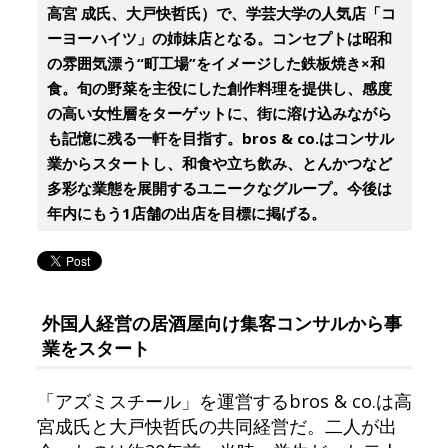
高宮 成氏、大戸快哲氏）で、学芸大学の人気店「コ
ーヨーハイツ」の姉妹店となる。コンセプトは昭和
の雰囲気漂う“町工場”をイメージした鉄板焼き×和
食。旬の野菜を主役にした創作料理を提供し、感度
の高い女性層をターゲットに、街に溶け込みながら
も記憶に残る一軒を目指す。bros & co.はコンサル
業からスタートし、和食や立ち飲み、とんかつなど
多彩な業態を展開するユニークなグループ。今後は
年内にもう1店舗の出店を目標に掲げる。
外国人経営の居酒屋向け集客コンサルから事
業をスタート
「アズミスチール」を運営するbros & co.は高
宮成氏と大戸快哲氏の共同経営だ。二人が出