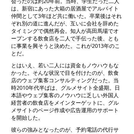
会ったのは約20年前。当時、学生だった二人
は、新宿にあった大箱の居酒屋でアルバイト
仲間として3年ほど共に働いた。卒業後はそれ
ぞれ別の道に進んだが、互いに会社を辞めた
タイミングで偶然再会。知人が高田馬場でオ
ープンする飲食店を二人で手伝った後、とも
に事業を興そうと決めた。これが2013年のこ
とだ。
とはいえ、若い二人には資金もノウハウもな
かった。そんな状況で目を付けたのが、飲食
店のウェブ集客コンサルティングだった。当
時2010年代半ばは、グルメサイト全盛期。日
本語やウェブ集客のノウハウに乏しい外国人
経営者の飲食店をメインターゲットに、グル
メサイトのページ作成や広告運用のサポート
を開始した。
彼らの強みとなったのが、予約電話の代行サ