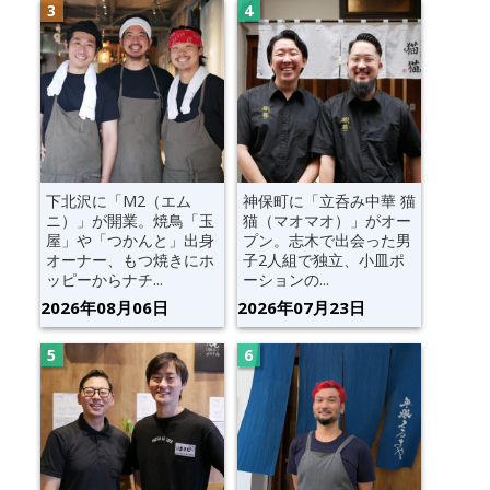
下北沢に「M2（エム
神保町に「立呑み中華 猫
ニ）」が開業。焼鳥「玉
猫（マオマオ）」がオー
屋」や「つかんと」出身
プン。志木で出会った男
オーナー、もつ焼きにホ
子2人組で独立、小皿ポ
ッピーからナチ...
ーションの...
2026年08月06日
2026年07月23日