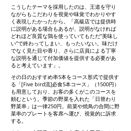
こうしたテーマを採用したのは、王道を守り
ながらもこだわりを視覚や味覚でわかりやす
く表現したかったから。「高級店では提供時
に説明がある場合もあるが、説明がなければ
どれほど良質な鶏を使っていてもただ”美味し
い”で終わってしまい、もったいない。味だけ
でなく見た目や香り、さらに店員による丁寧
な説明を通じて付加価値を提供する必要があ
ると考えています」。
その日のおすすめ串5本をコース形式で提供す
る「[Five bird流]必食5本コース」（1500円）
も用意しており、お客の多くがこのコースを
頼むという。季節の野菜を入れた「日替わり
野菜串」は一律250円。前菜や焼鳥の合間に野
菜串のプレートを客席へ運び、視覚的に訴求
する。