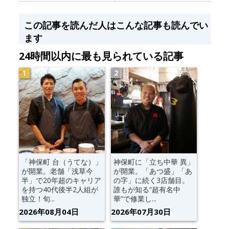
この記事を読んだ人はこんな記事も読んでい
ます
24時間以内に最も見られている記事
「神保町 台（うてな）」
神保町に「立ち中華 異」
が開業。老舗「浅草今
が開業。「あつ盛」「あ
半」で20年超のキャリア
の字」に続く3店舗目。
を持つ40代後半2人組が
誰もが知る“超有名中
独立！旬...
華”で修業し...
2026年08月04日
2026年07月30日