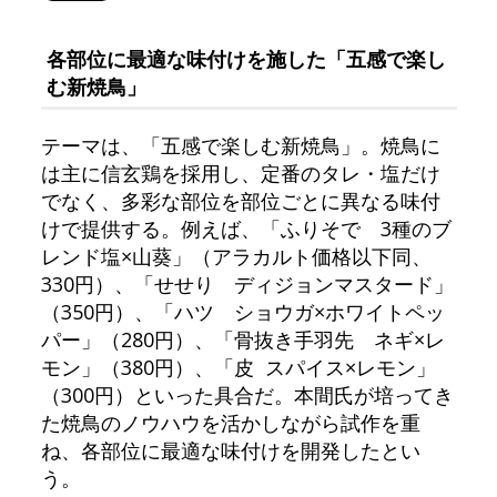
各部位に最適な味付けを施した「五感で楽し
む新焼鳥」
テーマは、「五感で楽しむ新焼鳥」。焼鳥に
は主に信玄鶏を採用し、定番のタレ・塩だけ
でなく、多彩な部位を部位ごとに異なる味付
けで提供する。例えば、「ふりそで 3種のブ
レンド塩×山葵」（アラカルト価格以下同、
330円）、「せせり ディジョンマスタード」
（350円）、「ハツ ショウガ×ホワイトペッ
パー」（280円）、「骨抜き手羽先 ネギ×レ
モン」（380円）、「皮 スパイス×レモン」
（300円）といった具合だ。本間氏が培ってき
た焼鳥のノウハウを活かしながら試作を重
ね、各部位に最適な味付けを開発したとい
う。