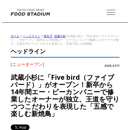
MENU
ホーム
>
ヘッドライン
>
新丸子
,
武蔵小杉
>
武蔵小杉に「Five bird（ファイブバー
ド）」がオープン！新卒から14年間エー・ピーカンパニーで修業したオーナーが独
立、王道を守りつつこだわりを表現した「五感で楽しむ新焼鳥」
ヘッドライン
[ニューオープン]
2025.07.17
武蔵小杉に「Five bird（ファイブ
バード）」がオープン！新卒から
14年間エー・ピーカンパニーで修
業したオーナーが独立、王道を守り
つつこだわりを表現した「五感で
楽しむ新焼鳥」