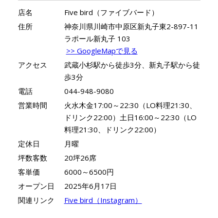
店名
Five bird（ファイブバード）
住所
神奈川県川崎市中原区新丸子東2-897-11
ラポール新丸子 103
>> GoogleMapで見る
アクセス
武蔵小杉駅から徒歩3分、新丸子駅から徒
歩3分
電話
044-948-9080
営業時間
火水木金17:00～22:30（LO料理21:30、
ドリンク22:00）土日16:00～22:30（LO
料理21:30、ドリンク22:00）
定休日
月曜
坪数客数
20坪26席
客単価
6000～6500円
オープン日
2025年6月17日
関連リンク
Five bird（Instagram）