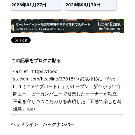
2026年01月27日
2026年06月30日
この記事をブログに貼る
<a href="https://food-
stadium.com/headline/37915/">武蔵小杉に「Five
bird（ファイブバード）」がオープン！新卒から14年
間エー・ピーカンパニーで修業したオーナーが独立、
王道を守りつつこだわりを表現した「五感で楽しむ新
焼鳥」</a>
ヘッドライン バックナンバー