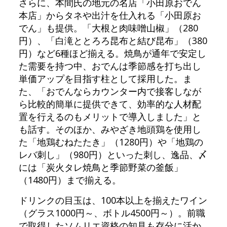
さらに、本間氏の地元の名店「小田原おでん
本店」からタネや出汁を仕入れる「小田原お
でん」も提供。「大根と肉味噌山椒」（280
円）、「白滝ととろろ昆布と結び昆布」（380
円）など6種ほど揃える。焼鳥が通年で安定し
た需要を持つ中、おでんは季節感を打ち出し
単価アップを目指す柱として採用した。ま
た、「おでんならカウンター内で接客しなが
ら比較的簡単に提供できて、効率的な人材配
置を行えるのもメリットで導入しました」と
も話す。そのほか、みやざき地頭鶏を使用し
た「地鶏むねたたき」（1280円）や「地鶏の
レバ刺し」（980円）といった刺し、逸品、〆
には「炭火タレ焼鳥と季節野菜の釜飯」
（1480円）まで揃える。
ドリンクの目玉は、100本以上を揃えたワイン
（グラス1000円～、ボトル4500円～）。前職
で取得したソムリエ資格の知見も存分に活か