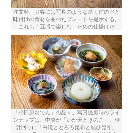
注文時、お客には写真のような焼く前の串と
味付けの食材を並べたプレートを提示する。
これも「五感で楽しむ」ための仕掛けだ
「小田原おでん」の品々。写真撮影時のライ
ンナップは、中央が「いか天ときのこ」、時
計回りに「白滝ととろろ昆布と結び昆布」