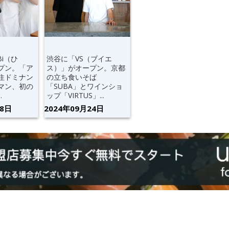
Bi（ひ
渋谷に「VS（ブイエ
プン。「ア
ス）」がオープン。京都
住ドミナン
の立ち食いそば
マン、初の
「SUBA」とワインショ
.
ップ「VIRTUS」...
28日
2024年09月24日