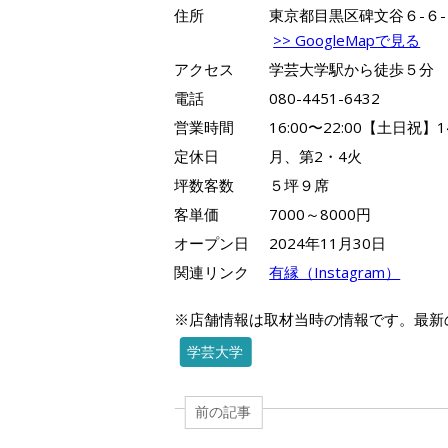
住所
東京都目黒区碑文谷６-６-６GA
>> GoogleMapで見る
アクセス
学芸大学駅から徒歩５分
電話
080-4451-6432
営業時間
16:00〜22:00【土日祝】14
定休日
月、第2・4火
坪数客数
５坪９席
客単価
7000～8000円
オープン日
2024年11月30日
関連リンク
有縁（Instagram）
※店舗情報は取材当時の情報です。最新
学芸大学
前の記事