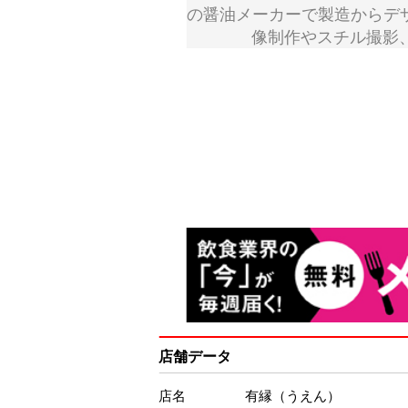
の醤油メーカーで製造からデ
像制作やスチル撮影
店舗データ
店名
有縁（うえん）