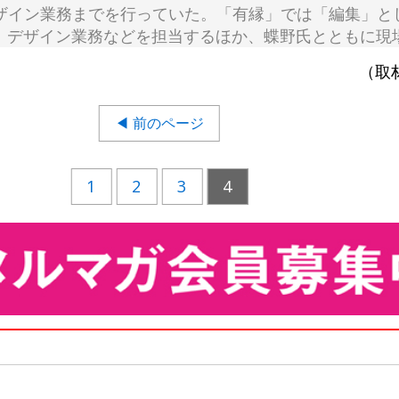
ザイン業務までを行っていた。「有縁」では「編集」とし
、デザイン業務などを担当するほか、蝶野氏とともに現
（取
◀ 前のページ
1
2
3
4