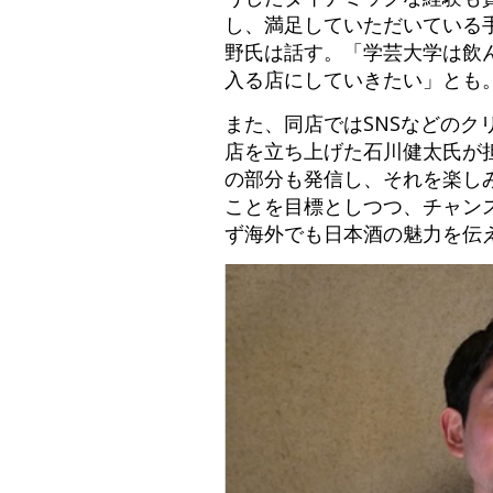
し、満足していただいている
野氏は話す。「学芸大学は飲
入る店にしていきたい」とも
また、同店ではSNSなどの
店を立ち上げた石川健太氏が
の部分も発信し、それを楽し
ことを目標としつつ、チャン
ず海外でも日本酒の魅力を伝