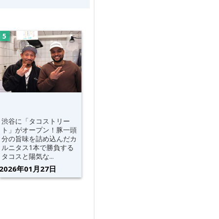
渋谷に「タコストリー
ト」がオープン！豚一頭
分の旨味を詰め込んだカ
ルニタス1本で勝負する
タコスと陽気な...
2026年01月27日