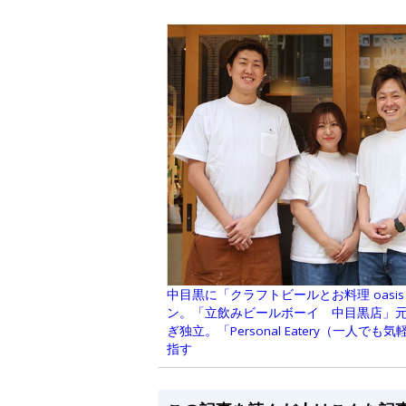
中目黒に「クラフトビールとお料理 oasi
ン。「立飲みビールボーイ 中目黒店」
ぎ独立。「Personal Eatery（一人
指す