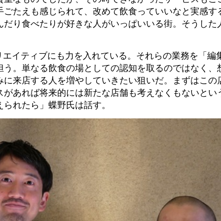
手ごたえも感じられて、改めて飲食っていいなと実感す
んだり食べたりが好きな人がいっぱいいる街。そうした
。
クリエイティブにも力を入れている。それらの業務を「編
担う。単なる飲食の場としての認知を取るのではなく、
みに来店する人を増やしていきたい狙いだ。まずはこの
スがあれば将来的には新たな店舗も考えなくもないとい
えられたら」蝶野氏は話す。