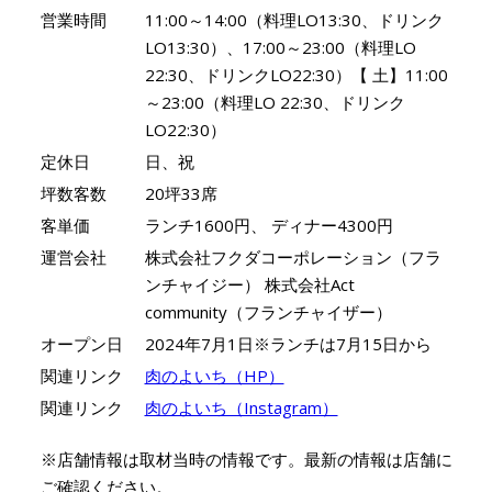
営業時間
11:00～14:00（料理LO13:30、ドリンク
LO13:30）、17:00～23:00（料理LO
22:30、ドリンクLO22:30）【 土】11:00
～23:00（料理LO 22:30、ドリンク
LO22:30）
定休日
日、祝
坪数客数
20坪33席
客単価
ランチ1600円、 ディナー4300円
運営会社
株式会社フクダコーポレーション（フラ
ンチャイジー） 株式会社Act
community（フランチャイザー）
オープン日
2024年7月1日※ランチは7月15日から
関連リンク
肉のよいち（HP）
関連リンク
肉のよいち（Instagram）
※店舗情報は取材当時の情報です。最新の情報は店舗に
ご確認ください。