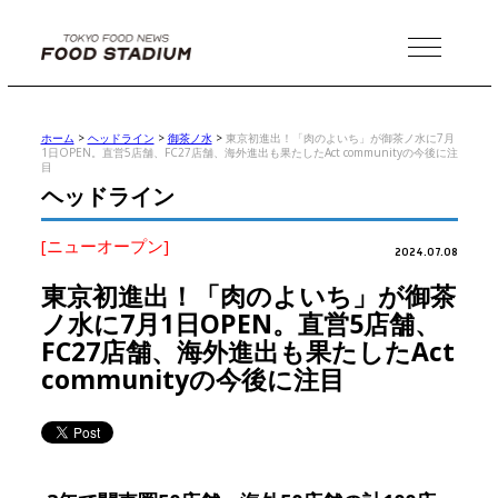
MENU
ホーム
>
ヘッドライン
>
御茶ノ水
>
東京初進出！「肉のよいち」が御茶ノ水に7月
1日OPEN。直営5店舗、FC27店舗、海外進出も果たしたAct communityの今後に注
目
ヘッドライン
[ニューオープン]
2024.07.08
東京初進出！「肉のよいち」が御茶
ノ水に7月1日OPEN。直営5店舗、
FC27店舗、海外進出も果たしたAct
communityの今後に注目