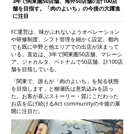
3年で関東圏50店舗、海外50店舗の計100店
舗を目指す。「肉のよいち」の今後の大躍進
に注目
FC運営は、味がぶれないようオペレーション
や研修制度、シフト管理を細かく設定。都内
でも既に中野と他エリアでの出店が決まって
いる。直近は、3年で関東圏50店舗、マレーシ
ア、ジャカルタ、ベトナムで50店舗、計100店
舗を目指している。
「関東で、誰もが「肉のよいち」を知る状態
を目指します」と柳瀬氏は意気込みを語っ
た。お客が喜ぶストーリー・質にこだわった
お店を広げ続けるAct communityの今後の展
開に注目だ。