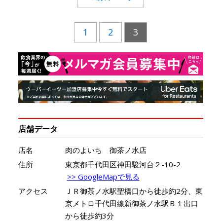
1
2
3
店舗データ
店名
肉のよいち 御茶ノ水店
住所
東京都千代田区神田駿河台２-10-2
>> GoogleMapで見る
アクセス
ＪＲ御茶ノ水駅聖橋口から徒歩約2分、東
京メトロ千代田線新御茶ノ水駅Ｂ１出口
から徒歩約3分