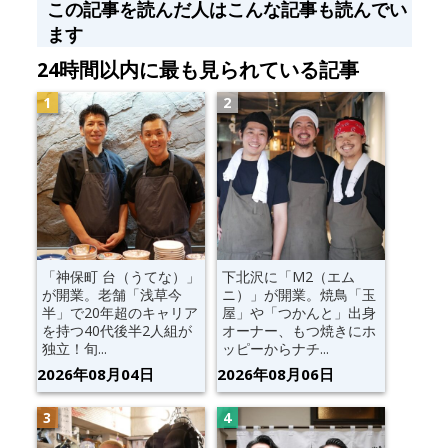
この記事を読んだ人はこんな記事も読んでい
ます
24時間以内に最も見られている記事
「神保町 台（うてな）」
下北沢に「M2（エム
が開業。老舗「浅草今
ニ）」が開業。焼鳥「玉
半」で20年超のキャリア
屋」や「つかんと」出身
を持つ40代後半2人組が
オーナー、もつ焼きにホ
独立！旬...
ッピーからナチ...
2026年08月04日
2026年08月06日