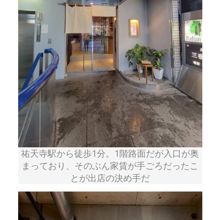
祐天寺駅から徒歩1分。1階路面だが入口が奥
まっており、そのぶん家賃が手ごろだったこ
とが出店の決め手だ