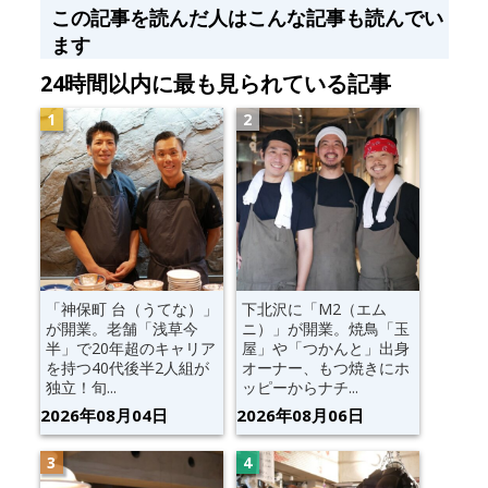
この記事を読んだ人はこんな記事も読んでい
ます
24時間以内に最も見られている記事
「神保町 台（うてな）」
下北沢に「M2（エム
が開業。老舗「浅草今
ニ）」が開業。焼鳥「玉
半」で20年超のキャリア
屋」や「つかんと」出身
を持つ40代後半2人組が
オーナー、もつ焼きにホ
独立！旬...
ッピーからナチ...
2026年08月04日
2026年08月06日