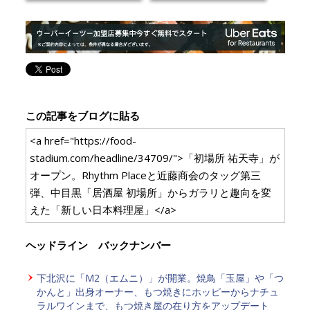
この記事をブログに貼る
<a href="https://food-
stadium.com/headline/34709/">「初場所 祐天寺」が
オープン。Rhythm Placeと近藤商会のタッグ第三
弾、中目黒「居酒屋 初場所」からガラリと趣向を変
えた「新しい日本料理屋」</a>
ヘッドライン バックナンバー
下北沢に「M2（エムニ）」が開業。焼鳥「玉屋」や「つ
かんと」出身オーナー、もつ焼きにホッピーからナチュ
ラルワインまで、もつ焼き屋の在り方をアップデート