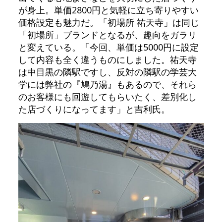
が身上。単価2800円と気軽に立ち寄りやすい
価格設定も魅力だ。「初場所 祐天寺」は同じ
「初場所」ブランドとなるが、趣向をガラリ
と変えている。「今回、単価は5000円に設定
して内容も全く違うものにしました。祐天寺
は中目黒の隣駅ですし、反対の隣駅の学芸大
学には弊社の『鳩乃湯』もあるので、それら
のお客様にも回遊してもらいたく、差別化し
た店づくりになってます」と吉利氏。