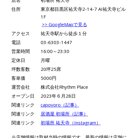
住所
東京都目黒区祐天寺2-14-7 AI祐天寺ビル
1F
>> GoogleMapで見る
アクセス
祐天寺駅から徒歩１分
電話
03-6303-1447
営業時間
16:00～23:30
定休日
月曜
坪数客数
20坪25席
客単価
5000円
運営会社
株式会社Rhythm Place
オープン日
2023年６月28日
関連リンク
capovoro（記事）
関連リンク
居酒屋 初場所（記事）
関連リンク
初場所 祐天寺（Instagram）
※店舗情報は取材当時の情報です。最新の情報は店舗に