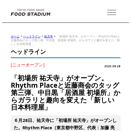
MENU
ホーム
>
ヘッドライン
>
祐天寺
>
「初場所 祐天寺」がオープン。Rhythm Placeと
近藤商会のタッグ第三弾、中目黒「居酒屋 初場所」からガラリと趣向を変えた「新
しい日本料理屋」
ヘッドライン
[ニューオープン]
2023.08.28
「初場所 祐天寺」がオープン。
Rhythm Placeと近藤商会のタッグ
第三弾、中目黒「居酒屋 初場所」か
らガラリと趣向を変えた「新しい
日本料理屋」
６月28日、祐天寺に「初場所 祐天寺」がオープンし
た。Rhythm Place（東京都中野区、代表：加藤 亮