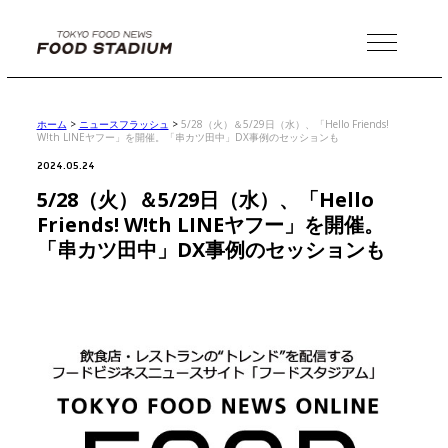
MENU
ホーム
>
ニュースフラッシュ
>
5/28（火）＆5/29日（水）、「Hello Friends!
W!th LINEヤフー」を開催。「串カツ田中」DX事例のセッションも
2024.05.24
5/28（火）＆5/29日（水）、「Hello
Friends! W!th LINEヤフー」を開催。
「串カツ田中」DX事例のセッションも