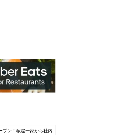
チ）」がオープン！猿屋一家から社内