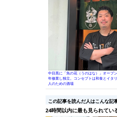
中目黒に「魚の花（うのはな）」オープン
年修業し独立。コンセプトは和食とイタリ
人のための酒場
この記事を読んだ人はこんな記
24時間以内に最も見られてい