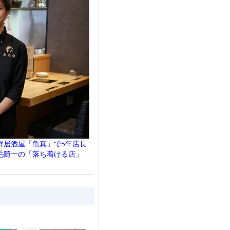
鮮居酒屋「魚真」で5年店長
毛随一の「落ち着ける店」