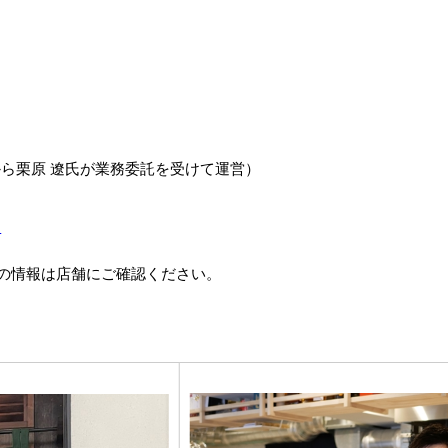
ら栗原 遼氏が業務委託を受けて運営）
）
の情報は店舗にご確認ください。