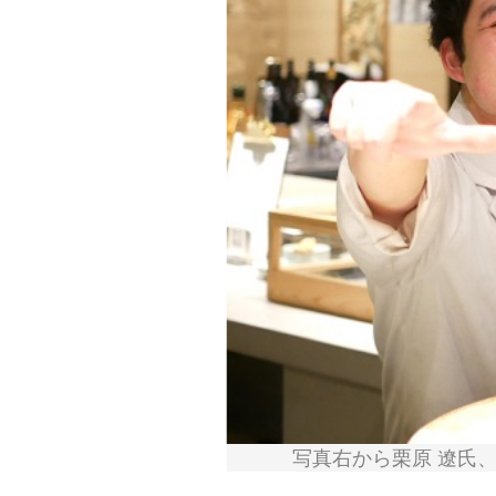
写真右から栗原 遼氏