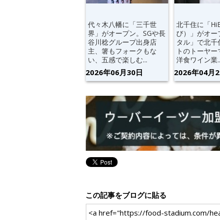
代々木八幡に「三千世
北千住に「Hi
界」がオープン。SGや長
び）」がオー
谷川稔グループ出身店
タル」で北千
主、箸もフォークもな
トのトーヤー
い、五感で楽しむ...
洋食ワイン業..
2026年06月30日
2026年04月
この記事をブログに貼る
<a href="https://food-sta