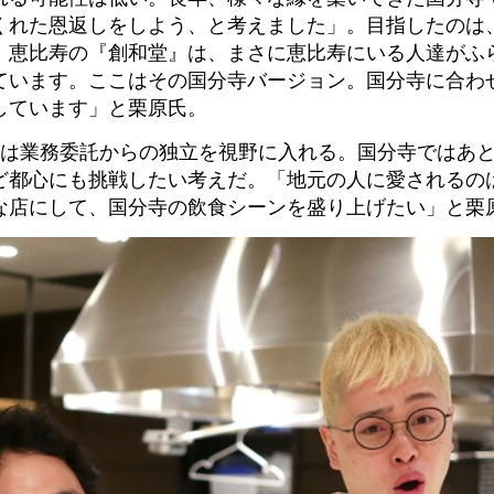
くれた恩返しをしよう、と考えました」。目指したのは
、恵比寿の『創和堂』は、まさに恵比寿にいる人達がふ
ています。ここはその国分寺バージョン。国分寺に合わ
しています」と栗原氏。
には業務委託からの独立を視野に入れる。国分寺ではあと
ど都心にも挑戦したい考えだ。「地元の人に愛されるの
な店にして、国分寺の飲食シーンを盛り上げたい」と栗