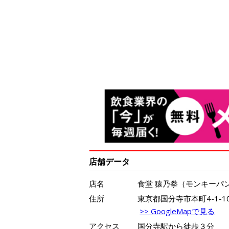
店舗データ
店名
食堂 猿乃拳（モンキーパ
住所
東京都国分寺市本町4-1-10
>> GoogleMapで見る
アクセス
国分寺駅から徒歩３分