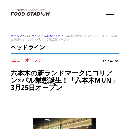
MENU
ホーム
>
ヘッドライン
>
六本木一丁目
>
六本木の新ランドマークにコリアン×バル
業態誕生！「六本木MUN」3月25日オープン
ヘッドライン
[ニューオープン]
2017.04.07
六本木の新ランドマークにコリア
ン×バル業態誕生！「六本木MUN」
3月25日オープン