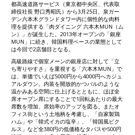
都高速道路サービス（東京都中央区、代表取
締役社長 野口秀昭氏）から3月25日、泉ガー
デン六本木グランドタワー内に個性的な肉料
理を提供する「肉ダイニング 六本木MUN（ム
ン）」が誕生した。2013年オープンの「銀座
MUN」に続き、韓国料理ベースの業態として
は今回で2店舗目となる。
高級路線で個室メーンの銀座店に対して「立
ち寄りやすさ」を重視する「六本木MUN」で
は、単価でいえば5000円から4000円へカジュ
アルダウン。内装を開放的かつバルのような
温かみある空間に仕上げるとともに、ほぼ全
席オープン席にすることで1回転あたりの最大
席数を増加、席効率のアップを図る。またオ
フィス街という土地柄を考慮し、「自家製鶏
ハム」や「韓式イカの塩辛」、「韓国風ピク
ルス」など全380円の低価格なタパスや500円