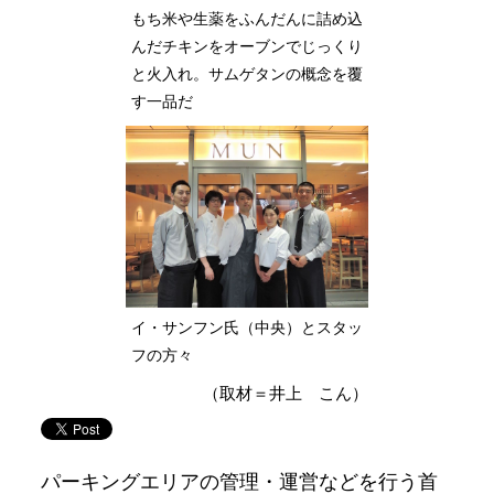
もち米や生薬をふんだんに詰め込
んだチキンをオーブンでじっくり
と火入れ。サムゲタンの概念を覆
す一品だ
イ・サンフン氏（中央）とスタッ
フの方々
（取材＝井上 こん）
パーキングエリアの管理・運営などを行う首