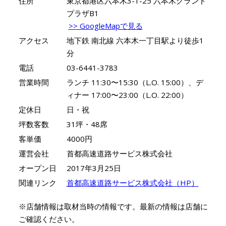
住所
東京都港区六本木3-1-25 六本木グランド
プラザB1
>> GoogleMapで見る
アクセス
地下鉄 南北線 六本木一丁目駅より徒歩1
分
電話
03-6441-3783
営業時間
ランチ 11:30〜15:30（L.O. 15:00）、デ
ィナー 17:00〜23:00（L.O. 22:00）
定休日
日・祝
坪数客数
31坪・48席
客単価
4000円
運営会社
首都高速道路サービス株式会社
オープン日
2017年3月25日
関連リンク
首都高速道路サービス株式会社（HP）
※店舗情報は取材当時の情報です。最新の情報は店舗に
ご確認ください。