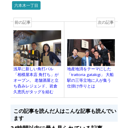
六本木一丁目
前の記事
次の記事
地産地消をテーマにした
浅草に新しい角打バル
「trattoria gatakigi」 大船
「相模屋本店 角打ち」が
駅の三等立地に人が集う
オープン。 老舗酒屋と立
仕掛け作りとは
ち呑みレジェンド、岩倉
久恵氏がタッグを組む
この記事を読んだ人はこんな記事も読んでい
ます