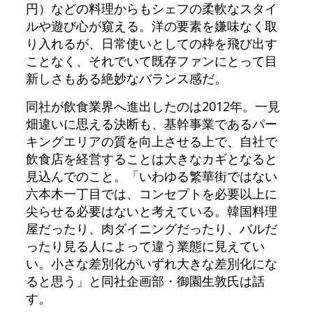
円）などの料理からもシェフの柔軟なスタイ
ルや遊び心が窺える。洋の要素を嫌味なく取
り入れるが、日常使いとしての枠を飛び出す
ことなく、それでいて既存ファンにとって目
新しさもある絶妙なバランス感だ。
同社が飲食業界へ進出したのは2012年。一見
畑違いに思える決断も、基幹事業であるパー
キングエリアの質を向上させる上で、自社で
飲食店を経営することは大きなカギとなると
見込んでのこと。「いわゆる繁華街ではない
六本木一丁目では、コンセプトを必要以上に
尖らせる必要はないと考えている。韓国料理
屋だったり、肉ダイニングだったり、バルだ
ったり見る人によって違う業態に見えてい
い。小さな差別化がいずれ大きな差別化にな
ると思う」と同社企画部・御園生敦氏は話
す。