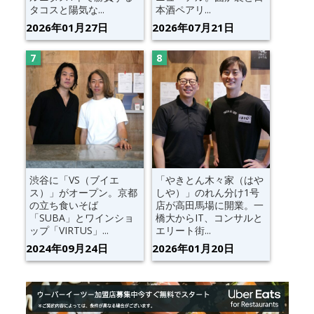
タコスと陽気な...
本酒ペアリ...
2026年01月27日
2026年07月21日
渋谷に「VS（ブイエ
「やきとん木々家（はや
ス）」がオープン。京都
しや）」のれん分け1号
の立ち食いそば
店が高田馬場に開業。一
「SUBA」とワインショ
橋大からIT、コンサルと
ップ「VIRTUS」...
エリート街...
2024年09月24日
2026年01月20日