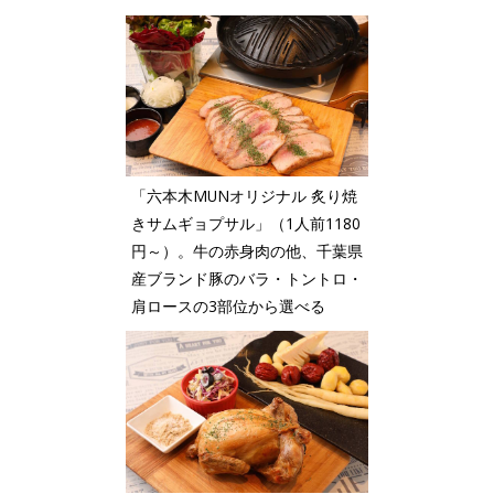
「六本木MUNオリジナル 炙り焼
きサムギョプサル」（1人前1180
円～）。牛の赤身肉の他、千葉県
産ブランド豚のバラ・トントロ・
肩ロースの3部位から選べる