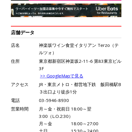
店舗データ
店名
神楽坂ワイン食堂イタリアン Terzo（テ
ルツォ）
住所
東京都新宿区神楽坂2-11-6 第83東京ビル
3F
>> GoogleMapで見る
アクセス
JR・東京メトロ・都営地下鉄 飯田橋駅B
３出口より徒歩1分
電話
03-5946-8930
営業時間
月～金・祝前日 18:00～翌
3:00（L.O.2:30）
月～金 18:00～27:00
土日 15:30～24:00