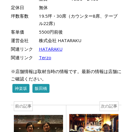
定休日
無休
坪数客数
19.5坪・30席（カウンター8席、テーブ
ル22席）
客単価
5500円前後
運営会社
株式会社 HATARAKU
関連リンク
HATARAKU
関連リンク
Terzo
※店舗情報は取材当時の情報です。最新の情報は店舗に
ご確認ください。
神楽坂
飯田橋
前の記事
次の記事