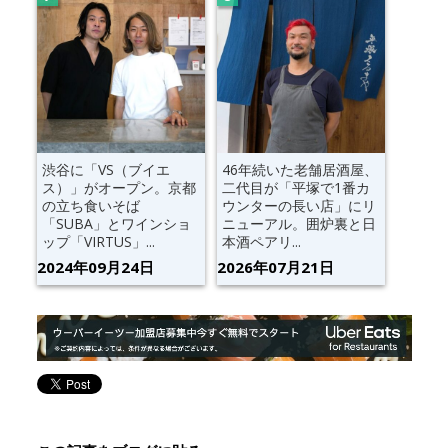
渋谷に「VS（ブイエ
46年続いた老舗居酒屋、
ス）」がオープン。京都
二代目が「平塚で1番カ
の立ち食いそば
ウンターの長い店」にリ
「SUBA」とワインショ
ニューアル。囲炉裏と日
ップ「VIRTUS」...
本酒ペアリ...
2024年09月24日
2026年07月21日