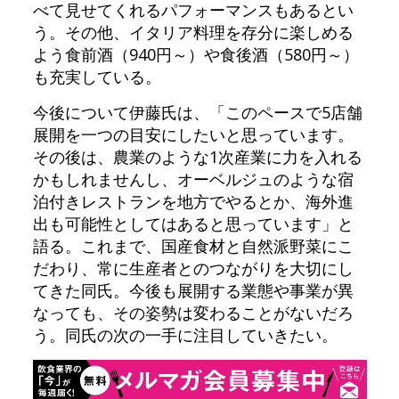
べて見せてくれるパフォーマンスもあるとい
う。その他、イタリア料理を存分に楽しめる
よう食前酒（940円～）や食後酒（580円～）
も充実している。
今後について伊藤氏は、「このペースで5店舗
展開を一つの目安にしたいと思っています。
その後は、農業のような1次産業に力を入れる
かもしれませんし、オーベルジュのような宿
泊付きレストランを地方でやるとか、海外進
出も可能性としてはあると思っています」と
語る。これまで、国産食材と自然派野菜にこ
だわり、常に生産者とのつながりを大切にし
てきた同氏。今後も展開する業態や事業が異
なっても、その姿勢は変わることがないだろ
う。同氏の次の一手に注目していきたい。