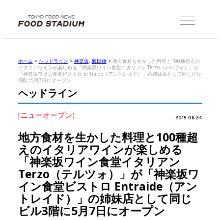
MENU
ホーム
>
ヘッドライン
>
神楽坂
,
飯田橋
>
地方食材を生かした料理と100種超えの
イタリアワインが楽しめる「神楽坂ワイン食堂イタリアン Terzo（テルツォ）」が
「神楽坂ワイン食堂ビストロ Entraide（アントレイド）」の姉妹店として同じビル
3階に5月7日にオープン
ヘッドライン
[ニューオープン]
2015.06.24
地方食材を生かした料理と100種超
えのイタリアワインが楽しめる
「神楽坂ワイン食堂イタリアン
Terzo（テルツォ）」が「神楽坂ワ
イン食堂ビストロ Entraide（アン
トレイド）」の姉妹店として同じ
ビル3階に5月7日にオープン