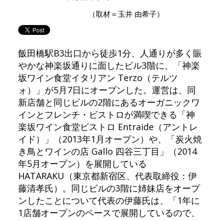
（取材＝玉井 由希子）
飯田橋駅B3出口から徒歩1分、人通りが多く賑
やかな神楽坂通りに面したビル3階に、「神楽
坂ワイン食堂イタリアン Terzo（テルツ
ォ）」が5月7日にオープンした。運営は、同
新店舗と同じビルの2階にあるオーガニックワ
インとフレンチ・ビストロが満喫できる「神
楽坂ワイン食堂ビストロ Entraide（アントレ
イド）」（2013年1月オープン）や、「炭火焼
き鳥とワインの店 Gallo 四谷三丁目」（2014
年5月オープン）を展開している
HATARAKU（東京都新宿区、代表取締役：伊
藤清孝氏）。同じビルの3階に姉妹店をオープ
ンしたことについて代表の伊藤氏は、「1年に
1店舗オープンのペースで展開しているので、