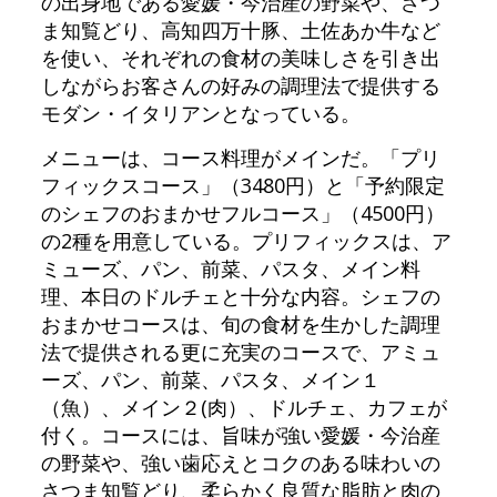
の出身地である愛媛・今治産の野菜や、さつ
ま知覧どり、高知四万十豚、土佐あか牛など
を使い、それぞれの食材の美味しさを引き出
しながらお客さんの好みの調理法で提供する
モダン・イタリアンとなっている。
メニューは、コース料理がメインだ。「プリ
フィックスコース」（3480円）と「予約限定
のシェフのおまかせフルコース」（4500円）
の2種を用意している。プリフィックスは、ア
ミューズ、パン、前菜、パスタ、メイン料
理、本日のドルチェと十分な内容。シェフの
おまかせコースは、旬の食材を生かした調理
法で提供される更に充実のコースで、アミュ
ーズ、パン、前菜、パスタ、メイン１
（魚）、メイン２(肉）、ドルチェ、カフェが
付く。コースには、旨味が強い愛媛・今治産
の野菜や、強い歯応えとコクのある味わいの
さつま知覧どり、柔らかく良質な脂肪と肉の