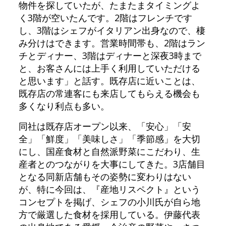
物件を探していたが、たまたまタイミングよ
く3階が空いたんです。2階はフレンチです
し、3階はシェフがイタリアン出身なので、棲
み分けはできます。営業時間帯も、2階はラン
チとディナー、3階はディナーと深夜3時まで
と、お客さんには上手く利用していただける
と思います」と話す。既存店に近いことは、
既存店の常連客にも来店してもらえる機会も
多くなり利点も多い。
同社は既存店オープン以来、「安心」「安
全」「鮮度」「美味しさ」「季節感」を大切
にし、国産食材と自然派野菜にこだわり、生
産者とのつながりを大事にしてきた。3店舗目
となる同新店舗もその姿勢に変わりはない
が、特に今回は、『産地リスペクト』という
コンセプトを掲げ、シェフの小川氏が自ら地
方で厳選した食材を採用している。伊藤代表