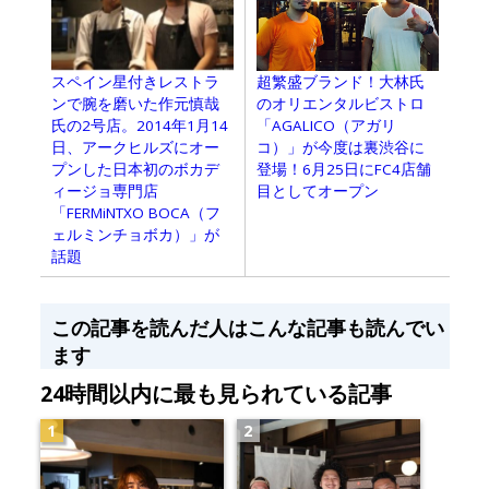
超繁盛ブランド！大林氏
スペイン星付きレストラ
のオリエンタルビストロ
ンで腕を磨いた作元慎哉
「AGALICO（アガリ
氏の2号店。2014年1月14
コ）」が今度は裏渋谷に
日、アークヒルズにオー
登場！6月25日にFC4店舗
プンした日本初のボカデ
目としてオープン
ィージョ専門店
「FERMiNTXO BOCA（フ
ェルミンチョボカ）」が
話題
この記事を読んだ人はこんな記事も読んでい
ます
24時間以内に最も見られている記事