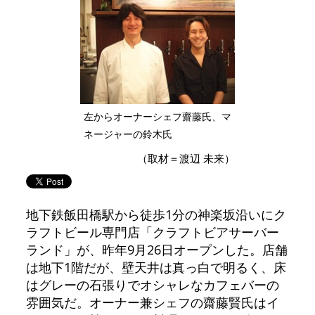
左からオーナーシェフ齋藤氏、マ
ネージャーの鈴木氏
（取材＝渡辺 未来）
地下鉄飯田橋駅から徒歩1分の神楽坂沿いにク
ラフトビール専門店「クラフトビアサーバー
ランド」が、昨年9月26日オープンした。店舗
は地下1階だが、壁天井は真っ白で明るく、床
はグレーの石張りでオシャレなカフェバーの
雰囲気だ。オーナー兼シェフの齋藤賢氏はイ