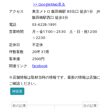
>> GoogleMap見る
アクセス
東京メトロ 飯田橋駅 B3出口 徒歩1分 JR
飯田橋駅西口 徒歩3分
電話
03-6228-1891
営業時間
月～金17:00～23:30 土・日・祝12:00
～22:30
定休日
不定休
坪数客数
20坪 37席
客単価
2500円
関連リンク
facebook
※店舗情報は取材当時の情報です。最新の情報は店舗に
ご確認ください。
神楽坂
前の記事
次の記事