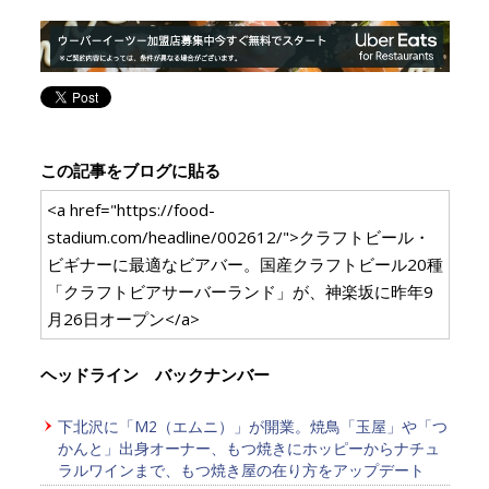
この記事をブログに貼る
<a href="https://food-
stadium.com/headline/002612/">クラフトビール・
ビギナーに最適なビアバー。国産クラフトビール20種
「クラフトビアサーバーランド」が、神楽坂に昨年9
月26日オープン</a>
ヘッドライン バックナンバー
下北沢に「M2（エムニ）」が開業。焼鳥「玉屋」や「つ
かんと」出身オーナー、もつ焼きにホッピーからナチュ
ラルワインまで、もつ焼き屋の在り方をアップデート