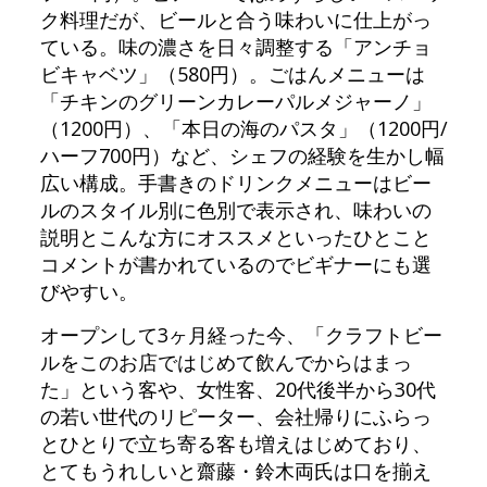
ク料理だが、ビールと合う味わいに仕上がっ
ている。味の濃さを日々調整する「アンチョ
ビキャベツ」（580円）。ごはんメニューは
「チキンのグリーンカレーパルメジャーノ」
（1200円）、「本日の海のパスタ」（1200円/
ハーフ700円）など、シェフの経験を生かし幅
広い構成。手書きのドリンクメニューはビー
ルのスタイル別に色別で表示され、味わいの
説明とこんな方にオススメといったひとこと
コメントが書かれているのでビギナーにも選
びやすい。
オープンして3ヶ月経った今、「クラフトビー
ルをこのお店ではじめて飲んでからはまっ
た」という客や、女性客、20代後半から30代
の若い世代のリピーター、会社帰りにふらっ
とひとりで立ち寄る客も増えはじめており、
とてもうれしいと齋藤・鈴木両氏は口を揃え