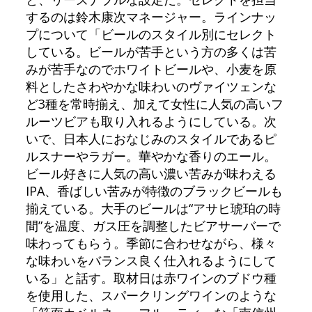
するのは鈴木康次マネージャー。ラインナッ
プについて「ビールのスタイル別にセレクト
している。ビールが苦手という方の多くは苦
みが苦手なのでホワイトビールや、小麦を原
料としたさわやかな味わいのヴァイツェンな
ど3種を常時揃え、加えて女性に人気の高いフ
ルーツビアも取り入れるようにしている。次
いで、日本人におなじみのスタイルであるピ
ルスナーやラガー。華やかな香りのエール。
ビール好きに人気の高い濃い苦みが味わえる
IPA、香ばしい苦みが特徴のブラックビールも
揃えている。大手のビールは“アサヒ琥珀の時
間”を温度、ガス圧を調整したビアサーバーで
味わってもらう。季節に合わせながら、様々
な味わいをバランス良く仕入れるようにして
いる」と話す。取材日は赤ワインのブドウ種
を使用した、スパークリングワインのような