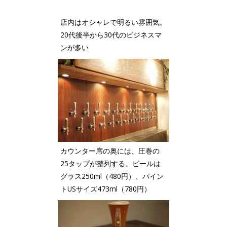
店内はオシャレで明るい雰囲気。
20代後半から30代のビジネスマ
ンが多い
カウンター席の奥には、圧巻の
25タップが整列する。ビールは
グラス250ml（480円）、パイン
トUSサイズ473ml（780円）