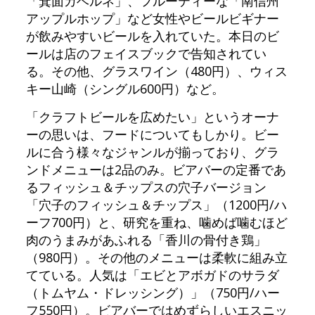
「箕面カベルネ」、フルーティーな「南信州
アップルホップ」など女性やビールビギナー
が飲みやすいビールを入れていた。本日のビ
ールは店のフェイスブックで告知されてい
る。その他、グラスワイン（480円）、ウィス
キー山崎（シングル600円）など。
「クラフトビールを広めたい」というオーナ
ーの思いは、フードについてもしかり。ビー
ルに合う様々なジャンルが揃っており、グラ
ンドメニューは2品のみ。ビアバーの定番であ
るフィッシュ＆チップスの穴子バージョン
「穴子のフィッシュ＆チップス」（1200円/ハ
ーフ700円）と、研究を重ね、噛めば噛むほど
肉のうまみがあふれる「香川の骨付き鶏」
（980円）。その他のメニューは柔軟に組み立
てている。人気は「エビとアボガドのサラダ
（トムヤム・ドレッシング）」（750円/ハー
フ550円）。ビアバーではめずらしいエスニッ