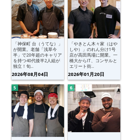
「神保町 台（うてな）」
「やきとん木々家（はや
が開業。老舗「浅草今
しや）」のれん分け1号
半」で20年超のキャリア
店が高田馬場に開業。一
を持つ40代後半2人組が
橋大からIT、コンサルと
独立！旬...
エリート街...
2026年08月04日
2026年01月20日