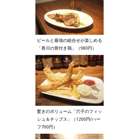
ビールと最強の組合せが楽しめる
「香川の骨付き鶏」（980円）
驚きのボリューム「穴子のフィッ
シュ＆チップス」（1200円/ハー
フ700円）