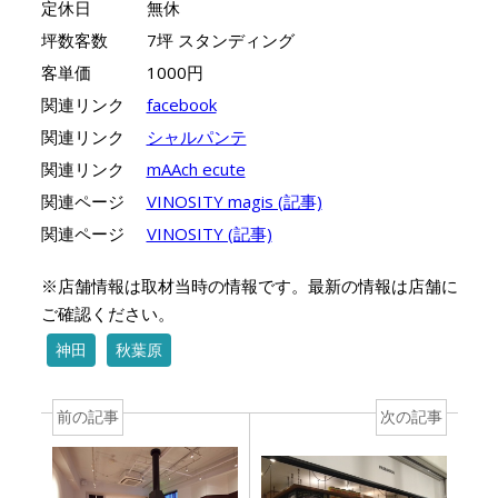
定休日
無休
坪数客数
7坪 スタンディング
客単価
1000円
関連リンク
facebook
関連リンク
シャルパンテ
関連リンク
mAAch ecute
関連ページ
VINOSITY magis (記事)
関連ページ
VINOSITY (記事)
※店舗情報は取材当時の情報です。最新の情報は店舗に
ご確認ください。
神田
秋葉原
前の記事
次の記事