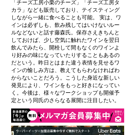
「チーズ工房小栗のチーズ」「チーズ工房タ
カラ」なども販売しており、テイスティング
しながら一緒に食べることも可能。 実は、ワ
インは必ずしも、飲み残してはいけないルー
ルなどないと話す藤森氏。保存さえきちんと
しておけば、少し空気に触れたワインを翌日
飲んでみたら、開栓して間もなくのワインよ
り好みの味になっていたりすることもあるの
だという。昨日とはまた違う表情を見せるワ
インの愉しみ方は、教えてもらわなければわ
からないことだろう。こうした身近な新しい
発見により、ワインをもっと好きになってい
く。今後は、様々なワークショップも開催予
定という同氏のさらなる展開に注目したい。