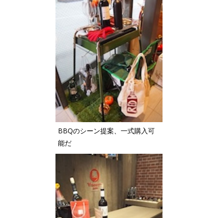
BBQのシーン提案、一式購入可
能だ