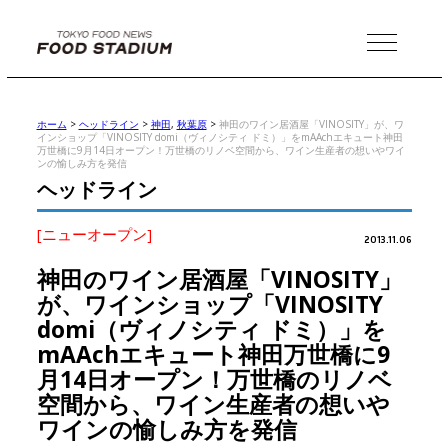
MENU
ホーム
>
ヘッドライン
>
神田
,
秋葉原
>
神田のワイン居酒屋「VINOSITY」が、ワ
インショップ「VINOSITY domi（ヴィノシティ ドミ）」をmAAchエキュート神田
万世橋に9月14日オープン！万世橋のリノベ空間から、ワイン生産者の想いやワイ
ンの愉しみ方を発信
ヘッドライン
[ニューオープン]
2013.11.06
神田のワイン居酒屋「VINOSITY」
が、ワインショップ「VINOSITY
domi（ヴィノシティ ドミ）」を
mAAchエキュート神田万世橋に9
月14日オープン！万世橋のリノベ
空間から、ワイン生産者の想いや
ワインの愉しみ方を発信