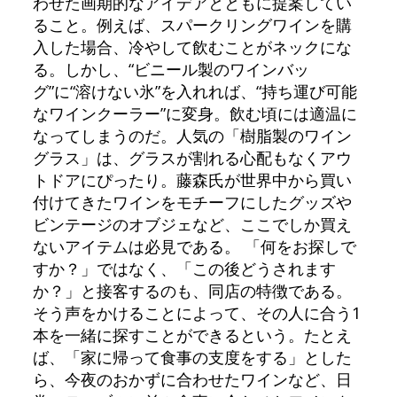
わせた画期的なアイデアとともに提案してい
ること。例えば、スパークリングワインを購
入した場合、冷やして飲むことがネックにな
る。しかし、“ビニール製のワインバッ
グ”に“溶けない氷”を入れれば、“持ち運び可能
なワインクーラー”に変身。飲む頃には適温に
なってしまうのだ。人気の「樹脂製のワイン
グラス」は、グラスが割れる心配もなくアウ
トドアにぴったり。藤森氏が世界中から買い
付けてきたワインをモチーフにしたグッズや
ビンテージのオブジェなど、ここでしか買え
ないアイテムは必見である。 「何をお探しで
すか？」ではなく、「この後どうされます
か？」と接客するのも、同店の特徴である。
そう声をかけることによって、その人に合う1
本を一緒に探すことができるという。たとえ
ば、「家に帰って食事の支度をする」とした
ら、今夜のおかずに合わせたワインなど、日