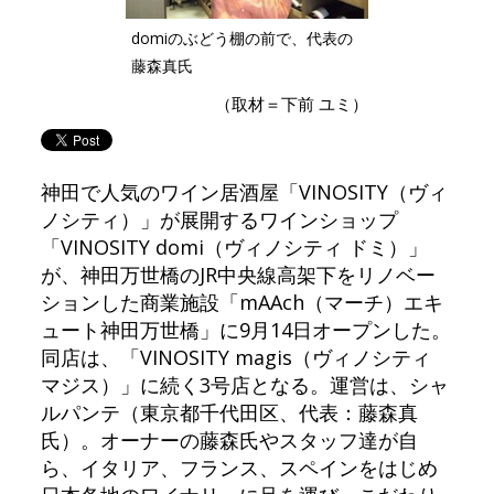
domiのぶどう棚の前で、代表の
藤森真氏
（取材＝下前 ユミ）
神田で人気のワイン居酒屋「VINOSITY（ヴィ
ノシティ）」が展開するワインショップ
「VINOSITY domi（ヴィノシティ ドミ）」
が、神田万世橋のJR中央線高架下をリノベー
ションした商業施設「mAAch（マーチ）エキ
ュート神田万世橋」に9月14日オープンした。
同店は、「VINOSITY magis（ヴィノシティ
マジス）」に続く3号店となる。運営は、シャ
ルパンテ（東京都千代田区、代表：藤森真
氏）。オーナーの藤森氏やスタッフ達が自
ら、イタリア、フランス、スペインをはじめ