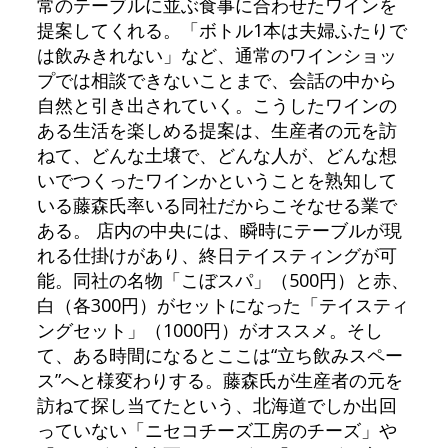
常のテーブルに並ぶ食事に合わせたワインを
提案してくれる。「ボトル1本は夫婦ふたりで
は飲みきれない」など、通常のワインショッ
プでは相談できないことまで、会話の中から
自然と引き出されていく。こうしたワインの
ある生活を楽しめる提案は、生産者の元を訪
ねて、どんな土壌で、どんな人が、どんな想
いでつくったワインかということを熟知して
いる藤森氏率いる同社だからこそなせる業で
ある。 店内の中央には、瞬時にテーブルが現
れる仕掛けがあり、終日テイスティングが可
能。同社の名物「こぼスパ」（500円）と赤、
白（各300円）がセットになった「テイスティ
ングセット」（1000円）がオススメ。そし
て、ある時間になるとここは“立ち飲みスペー
ス”へと様変わりする。藤森氏が生産者の元を
訪ねて探し当てたという、北海道でしか出回
っていない「ニセコチーズ工房のチーズ」や