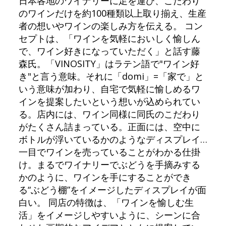
日本各地のワイナリーに足を運び、こだわり
のワインだけを約100種類以上取り揃え、生産
者の想いやワインの楽しみ方を伝える。 コン
セプトは、「ワインを気軽においしく愉しん
で、ワイン好きになっていただく」と話す藤
森氏。「VINOSITY」はラテン語で"ワイン好
き"と言う意味。それに「domi」=「家で」と
いう意味が加わり、自宅で気軽に愉しめるワ
インを提案したいという想いが込められてい
る。店内には、ワイン同様に同氏のこだわり
がたくさん詰まっている。正面には、空中に
ボトルが浮いているかのようなディスプレイ…
一目でワインを売っていることがわかる仕掛
け。まるでワイナリーでぶどうを手摘みする
かのように、ワインを手にすることができ
る“ぶどう棚”をイメージしたディスプレイが面
白い。 同店の特徴は、「ワインを愉しむ生
活」をイメージしやすいように、シーンに合