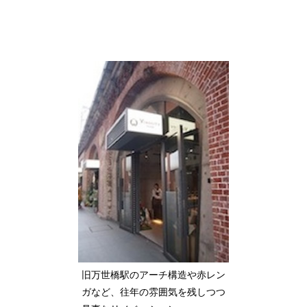
旧万世橋駅のアーチ構造や赤レン
ガなど、往年の雰囲気を残しつつ