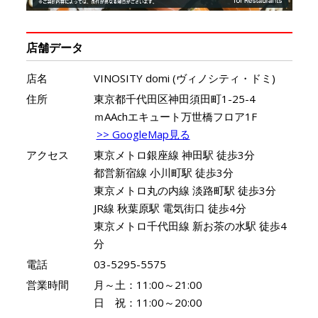
店舗データ
店名
VINOSITY domi (ヴィノシティ・ドミ)
住所
東京都千代田区神田須田町1-25-4
ｍAAchエキュート万世橋フロア1F
>> GoogleMap見る
アクセス
東京メトロ銀座線 神田駅 徒歩3分
都営新宿線 小川町駅 徒歩3分
東京メトロ丸の内線 淡路町駅 徒歩3分
JR線 秋葉原駅 電気街口 徒歩4分
東京メトロ千代田線 新お茶の水駅 徒歩4
分
電話
03-5295-5575
営業時間
月～土：11:00～21:00
日 祝：11:00～20:00