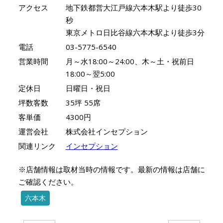
アクセス
地下鉄都営大江戸線六本木駅より徒歩30
秒
東京メトロ日比谷線六本木駅より徒歩3分
電話
03-5775-6540
営業時間
月～水18:00～24:00、木～土・祝前日
18:00～翌5:00
定休日
日曜日・祝日
坪数客数
35坪 55席
客単価
4300円
運営会社
株式会社インセプション
関連リンク
インセプション
※店舗情報は取材当時の情報です。最新の情報は店舗に
ご確認ください。
六本木