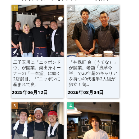
二子玉川に「ニッポンド
「神保町 台（うてな）」
ウ」が開業。楽出身オー
が開業。老舗「浅草今
ナーの「一本堂」に続く
半」で20年超のキャリア
2店舗目、「“ニッポンに
を持つ40代後半2人組が
産まれて良...
独立！旬...
2025年06月12日
2026年08月04日