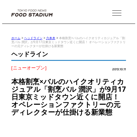
MENU
ホーム
>
ヘッドライン
>
六本木
>
本格割烹×バルのハイクオリティカジュアル「割
烹バル 潤沢」が9月17日東京ミッドタウン近くに開店！ オペレーションファクトリ
ーの元ディレクターが仕掛ける新業態
ヘッドライン
[ニューオープン]
2013.10.11
本格割烹×バルのハイクオリティカ
ジュアル「割烹バル 潤沢」が9月17
日東京ミッドタウン近くに開店！
オペレーションファクトリーの元
ディレクターが仕掛ける新業態