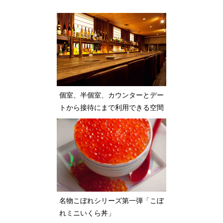
個室、半個室、カウンターとデー
トから接待にまで利用できる空間
名物こぼれシリーズ第一弾「こぼ
れミニいくら丼」