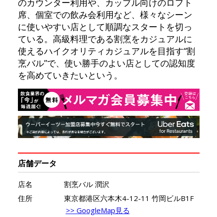
のカウンター利用や、カップル向けのロフト
席、個室での飲み会利用など、様々なシーン
に使いやすい店として順調なスタートを切っ
ている。高級料理である割烹をカジュアルに
使えるハイクオリティカジュアルを目指す“割
烹バル”で、使い勝手のよい店としての認知度
を高めていきたいという。
店舗データ
店名
割烹バル 潤沢
住所
東京都港区六本木4-12-11 竹岡ビルB1F
>> GoogleMap見る