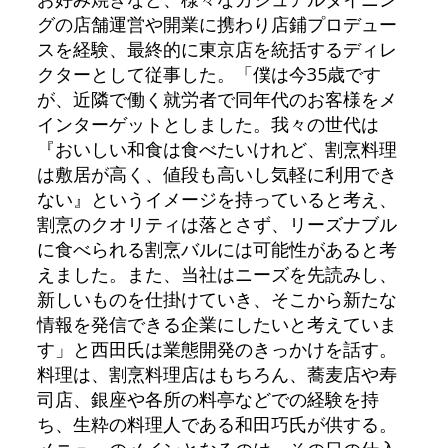
グの店舗運営や開業に携わり店鋪プロデュー
スを経験、最終的に東京店を統括するディレ
クターとして従事した。「僕は今35歳です
が、近隣で働く就労者で同年代のお客様をメ
インターゲットとしました。我々の世代は
『おいしい和食は食べたいけれど、割烹料理
は敷居が高く、値段も高いし気軽に利用でき
ない』というイメージを持っていると考え、
割烹のクオリティは落とさず、リーズナブル
に食べられる割烹バルには可能性があると考
えました。また、当社はニーズを先読みし、
新しいものを仕掛けていき、そこから新たな
情報を発信できる企業にしたいと考えていま
す」と西田氏は業態開発のきっかけを話す。
料理は、割烹料理店はもちろん、蕎麦店や寿
司店、銀座や各所の料亭などでの経験を持
ち、生粋の料理人である和田巧氏が供する。