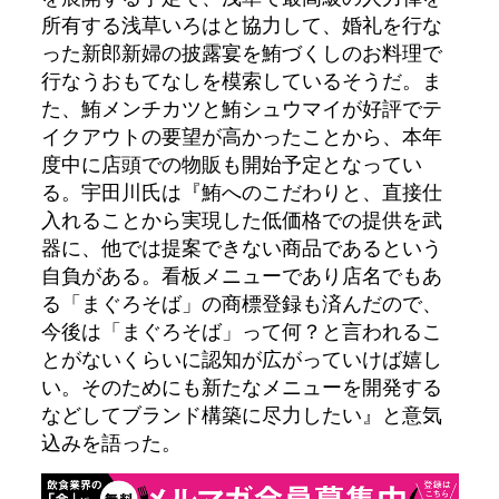
所有する浅草いろはと協力して、婚礼を行な
った新郎新婦の披露宴を鮪づくしのお料理で
行なうおもてなしを模索しているそうだ。ま
た、鮪メンチカツと鮪シュウマイが好評でテ
イクアウトの要望が高かったことから、本年
度中に店頭での物販も開始予定となってい
る。宇田川氏は『鮪へのこだわりと、直接仕
入れることから実現した低価格での提供を武
器に、他では提案できない商品であるという
自負がある。看板メニューであり店名でもあ
る「まぐろそば」の商標登録も済んだので、
今後は「まぐろそば」って何？と言われるこ
とがないくらいに認知が広がっていけば嬉し
い。そのためにも新たなメニューを開発する
などしてブランド構築に尽力したい』と意気
込みを語った。