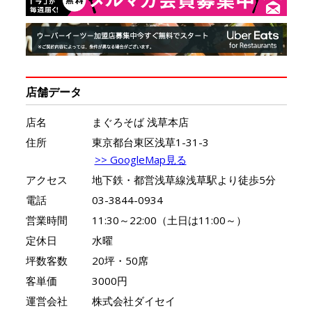
店舗データ
店名
まぐろそば 浅草本店
住所
東京都台東区浅草1-31-3
>> GoogleMap見る
アクセス
地下鉄・都営浅草線浅草駅より徒歩5分
電話
03-3844-0934
営業時間
11:30～22:00（土日は11:00～）
定休日
水曜
坪数客数
20坪・50席
客単価
3000円
運営会社
株式会社ダイセイ