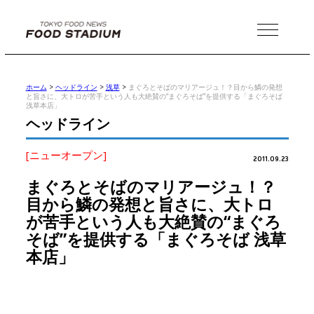
MENU
ホーム
>
ヘッドライン
>
浅草
>
まぐろとそばのマリアージュ！？目から鱗の発想
と旨さに、大トロが苦手という人も大絶賛の“まぐろそば”を提供する「まぐろそば
浅草本店」
ヘッドライン
[ニューオープン]
2011.09.23
まぐろとそばのマリアージュ！？
目から鱗の発想と旨さに、大トロ
が苦手という人も大絶賛の“まぐろ
そば”を提供する「まぐろそば 浅草
本店」