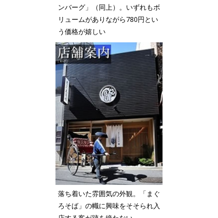
ンバーグ」（同上）。いずれもボ
リュームがありながら780円とい
う価格が嬉しい
落ち着いた雰囲気の外観。「まぐ
ろそば」の幟に興味をそそられ入
店する客が跡を絶たない