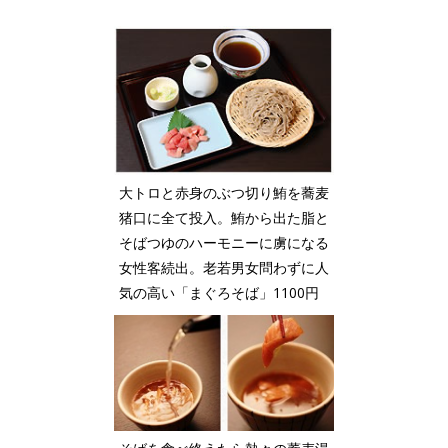
大トロと赤身のぶつ切り鮪を蕎麦
猪口に全て投入。鮪から出た脂と
そばつゆのハーモニーに虜になる
女性客続出。老若男女問わずに人
気の高い「まぐろそば」1100円