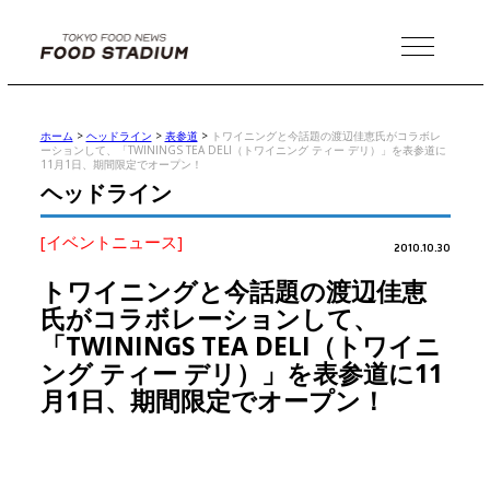
MENU
ホーム
>
ヘッドライン
>
表参道
>
トワイニングと今話題の渡辺佳恵氏がコラボレ
ーションして、「TWININGS TEA DELI（トワイニング ティー デリ）」を表参道に
11月1日、期間限定でオープン！
ヘッドライン
[イベントニュース]
2010.10.30
トワイニングと今話題の渡辺佳恵
氏がコラボレーションして、
「TWININGS TEA DELI（トワイニ
ング ティー デリ）」を表参道に11
月1日、期間限定でオープン！