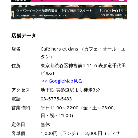
店舗データ
店名
Café hors et dans （カフェ・オール・エ
ダン）
住所
東京都渋谷区神宮前4-11-6 表参道千代田
ビル2F
>> GoogleMap見る
アクセス
地下鉄 表参道駅より徒歩3分
電話
03-5775-5433
営業時間
平日11:00～22:00（金・土～23:00、
日・祝～21:00）
定休日
無休
客単価
1,000円（ランチ）、3,000円（ディナ