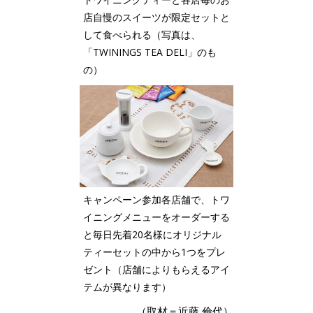
店自慢のスイーツが限定セットと
して食べられる（写真は、
「TWININGS TEA DELI」のも
の）
キャンペーン参加各店舗で、トワ
イニングメニューをオーダーする
と毎日先着20名様にオリジナル
ティーセットの中から1つをプレ
ゼント（店舗によりもらえるアイ
テムが異なります）
（取材＝近藤 倫代）