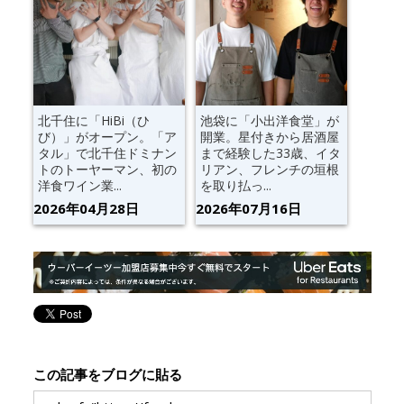
北千住に「HiBi（ひ
池袋に「小出洋食堂」が
び）」がオープン。「ア
開業。星付きから居酒屋
タル」で北千住ドミナン
まで経験した33歳、イタ
トのトーヤーマン、初の
リアン、フレンチの垣根
洋食ワイン業...
を取り払っ...
2026年04月28日
2026年07月16日
この記事をブログに貼る