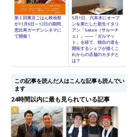
第１回東京ごはん映画祭
5月1日、六本木にオープ
が11月6日～12日の期間、
ンを果たした新生イタリ
恵比寿ガーデンシネマに
アン「Saluce（サルーチ
て開催！
ェ）」――「ダルマッ
ト」を経て、独自の道を
開拓するシェフが描くこ
れからの店舗のカタチと
は？
この記事を読んだ人はこんな記事も読んでい
ます
24時間以内に最も見られている記事