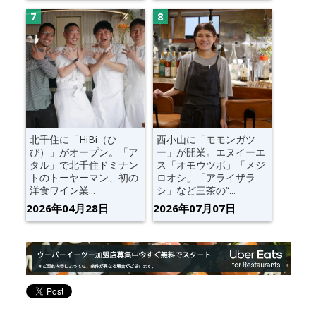
北千住に「HiBi（ひ
西小山に「モモンガツ
び）」がオープン。「ア
ー」が開業。エヌイーエ
タル」で北千住ドミナン
ス「オモウツボ」「メジ
トのトーヤーマン、初の
ロオシ」「アライザラ
洋食ワイン業...
シ」など三茶の“...
2026年04月28日
2026年07月07日