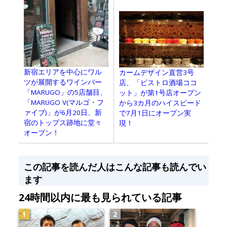
新宿エリアを中心にワル
カームデザイン直営3号
ツが展開するワインバー
店、「ビストロ酒場ココ
「MARUGO」の5店舗目、
ット」が第1号店オープン
「MARUGO V(マルゴ・フ
から3カ月のハイスピード
ァイブ)」が6月20日、新
で7月1日にオープン実
宿のトップス跡地に堂々
現！
オープン！
この記事を読んだ人はこんな記事も読んでい
ます
24時間以内に最も見られている記事