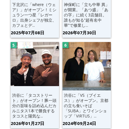
下北沢に「where（ウェ
神保町に「立ち中華 異」
ア）」がオープン！ミシ
が開業。「あつ盛」「あ
ュラン一つ星「レガー
の字」に続く3店舗目。
ロ」出身シェフが独立、
誰もが知る“超有名中
カフェとデ...
華”で修業し...
2025年07月08日
2026年07月30日
渋谷に「タコストリー
渋谷に「VS（ブイエ
ト」がオープン！豚一頭
ス）」がオープン。京都
分の旨味を詰め込んだカ
の立ち食いそば
ルニタス1本で勝負する
「SUBA」とワインショ
タコスと陽気な...
ップ「VIRTUS」...
2026年01月27日
2024年09月24日