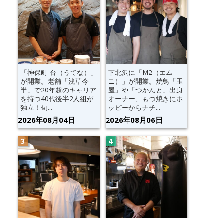
「神保町 台（うてな）」
下北沢に「M2（エム
が開業。老舗「浅草今
ニ）」が開業。焼鳥「玉
半」で20年超のキャリア
屋」や「つかんと」出身
を持つ40代後半2人組が
オーナー、もつ焼きにホ
独立！旬...
ッピーからナチ...
2026年08月04日
2026年08月06日