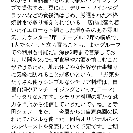
プで提供する。更には、デザートワインやグ
ラッパなどの食後酒はじめ、厳選された本格
焼酎まで取り揃えられている。 店内は落ち着
いたイエローを基調とした温かみのある雰囲
気。カウンター7席、テーブル12席の構成で、
1人でふらりと立ち寄ることも、またグループ
での利用も可能だ。深夜2時まで営業してお
り、時間を気にせず食事やお酒を愉しむこと
ができるため、地元住民や女性客が仕事帰り
に気軽に訪れることが多いという。 「野菜を
たくさん使うシンプルなシチリア料理は、自
産自消やアンチエイジングといったテーマに
ピッタリなんです。シチリア料理の新たな魅
力を当店から発信していきたいですね」と寺
田シェフ。また、「今夏からは自家菜園の採
れたてバジルを使った、同店オリジナルのバ
ジルペーストを発売していく予定です。ご期