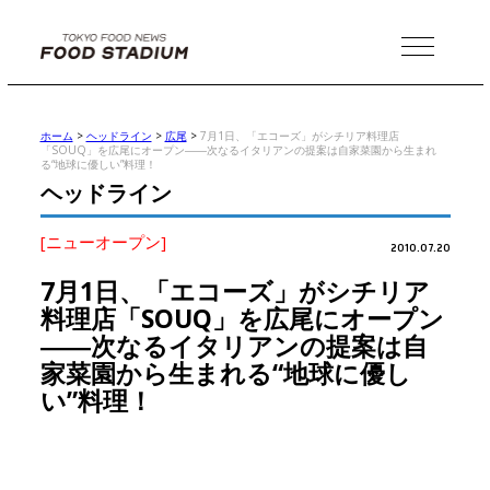
MENU
ホーム
>
ヘッドライン
>
広尾
>
7月1日、「エコーズ」がシチリア料理店
「SOUQ」を広尾にオープン――次なるイタリアンの提案は自家菜園から生まれ
る“地球に優しい”料理！
ヘッドライン
[ニューオープン]
2010.07.20
7月1日、「エコーズ」がシチリア
料理店「SOUQ」を広尾にオープン
――次なるイタリアンの提案は自
家菜園から生まれる“地球に優し
い”料理！