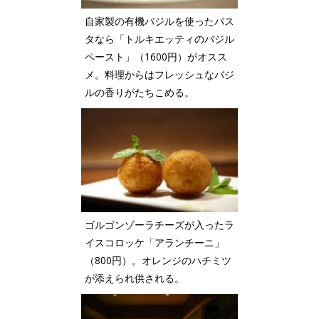
自家製の有機バジルを使ったパス
タなら「トルキエッティのバジル
ペースト」（1600円）がオスス
メ。料理からはフレッシュなバジ
ルの香りがたちこめる。
ゴルゴンゾーラチーズが入ったラ
イスコロッケ「アランチーニ」
（800円）。オレンジのハチミツ
が添えられ供される。