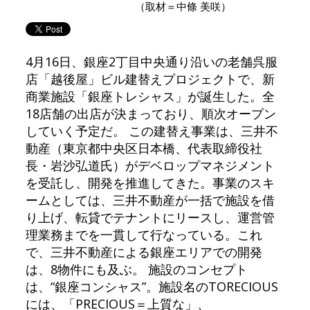
（取材＝中條 美咲）
4月16日、銀座2丁目中央通り沿いの老舗呉服
店「越後屋」ビル建替えプロジェクトで、新
商業施設「銀座トレシャス」が誕生した。全
18店舗の出店が決まっており、順次オープン
していく予定だ。 この建替え事業は、三井不
動産（東京都中央区日本橋、代表取締役社
長・岩沙弘道氏）がデベロップマネジメント
を受託し、開発を推進してきた。事業のスキ
ームとしては、三井不動産が一括で施設を借
り上げ、転貸でテナントにリースし、運営管
理業務までを一貫して行なっている。これ
で、三井不動産による銀座エリアでの開発
は、8物件にも及ぶ。 施設のコンセプト
は、“銀座コンシャス”。施設名のTORECIOUS
には、「PRECIOUS＝上質な」、