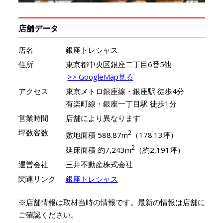
店舗データ
店名
銀座トレシャス
住所
東京都中央区銀座二丁目6番5他
>> GoogleMap見る
アクセス
東京メトロ銀座線・銀座駅 徒歩4分
有楽町線・銀座一丁目駅 徒歩1分
営業時間
店舗により異なります
坪数客数
2
敷地面積 588.87m
（178.13坪）
2
延床面積 約7,243m
（約2,191坪）
運営会社
三井不動産株式会社
関連リンク
銀座トレシャス
※店舗情報は取材当時の情報です。最新の情報は店舗に
ご確認ください。