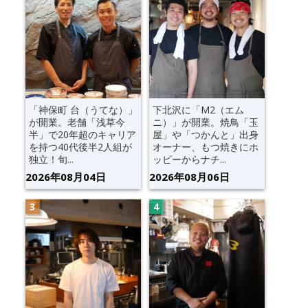
「神保町 台（うてな）」
下北沢に「M2（エム
が開業。老舗「浅草今
ニ）」が開業。焼鳥「玉
半」で20年超のキャリア
屋」や「つかんと」出身
を持つ40代後半2人組が
オーナー、もつ焼きにホ
独立！旬...
ッピーからナチ...
2026年08月04日
2026年08月06日