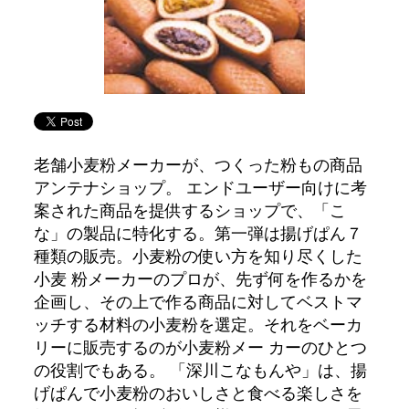
老舗小麦粉メーカーが、つくった粉もの商品
アンテナショップ。 エンドユーザー向けに考
案された商品を提供するショップで、「こ
な」の製品に特化する。第一弾は揚げぱん７
種類の販売。小麦粉の使い方を知り尽くした
小麦 粉メーカーのプロが、先ず何を作るかを
企画し、その上で作る商品に対してベストマ
ッチする材料の小麦粉を選定。それをベーカ
リーに販売するのが小麦粉メー カーのひとつ
の役割でもある。 「深川こなもんや」は、揚
げぱんで小麦粉のおいしさと食べる楽しさを