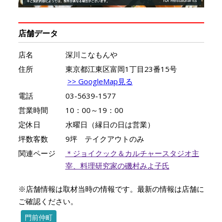
店舗データ
店名
深川こなもんや
住所
東京都江東区富岡1丁目23番15号
>> GoogleMap見る
電話
03-5639-1577
営業時間
10：00～19：00
定休日
水曜日（縁日の日は営業）
坪数客数
9坪 テイクアウトのみ
関連ページ
＊ジョイクック＆カルチャースタジオ主
宰、料理研究家の磯村みよ子氏
※店舗情報は取材当時の情報です。最新の情報は店舗に
ご確認ください。
門前仲町