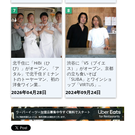
北千住に「HiBi（ひ
渋谷に「VS（ブイエ
び）」がオープン。「ア
ス）」がオープン。京都
タル」で北千住ドミナン
の立ち食いそば
トのトーヤーマン、初の
「SUBA」とワインショ
洋食ワイン業...
ップ「VIRTUS」...
2026年04月28日
2024年09月24日