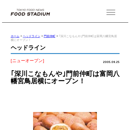
MENU
ホーム
>
ヘッドライン
>
門前仲町
>
｢深川こなもんや｣門前仲町は富岡八幡宮鳥居
横にオープン！
ヘッドライン
[ニューオープン]
2005.09.25
｢深川こなもんや｣門前仲町は富岡八
幡宮鳥居横にオープン！