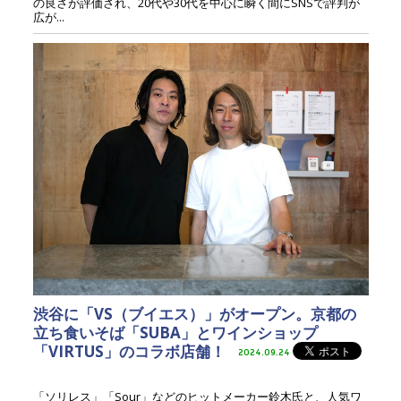
の良さが評価され、20代や30代を中心に瞬く間にSNSで評判が
広が...
渋谷に「VS（ブイエス）」がオープン。京都の
立ち食いそば「SUBA」とワインショップ
「VIRTUS」のコラボ店舗！
2024.09.24
「ソリレス」「Sour」などのヒットメーカー鈴木氏と、人気ワ