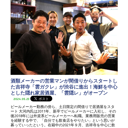
酒類メーカーの営業マンが間借りからスタートし
た吉祥寺「雲ガクレ」が渋谷に進出！海鮮を中心
とした隠れ家居酒屋、「雲隠レ」がオープン
2024.05.23
ビールメーカー勤務の傍ら、土日限定の間借りで居酒屋をスタ
ート 大河内氏は2011年、新卒でビールメーカーに入社し、その
後2018年には外資系ビールメーカーへ転職。業務用販売の営業
を経験する中で、「自分でも飲食店をやりたい」という思いが
募っていったという。在籍中の2021年９月、吉祥寺を中心に飲