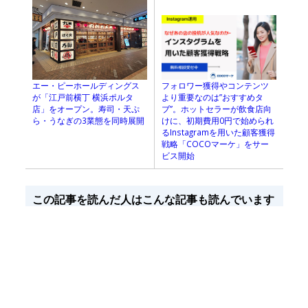
フォロワー獲得やコンテンツ
エー・ピーホールディングス
より重要なのは”おすすめタ
が「江戸前横丁 横浜ポルタ
ブ”。ホットセラーが飲食店向
店」をオープン。寿司・天ぷ
けに、初期費用0円で始められ
ら・うなぎの3業態を同時展開
るInstagramを用いた顧客獲得
戦略「COCOマーケ」をサー
ビス開始
この記事を読んだ人はこんな記事も読んでいます