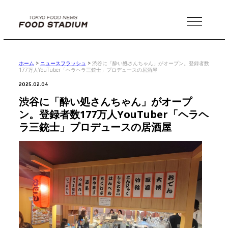
MENU
ホーム
>
ニュースフラッシュ
>
渋谷に「酔い処さんちゃん」がオープン。登録者数
177万人YouTuber「ヘラヘラ三銃士」プロデュースの居酒屋
2025.02.04
渋谷に「酔い処さんちゃん」がオープ
ン。登録者数177万人YouTuber「ヘラヘ
ラ三銃士」プロデュースの居酒屋