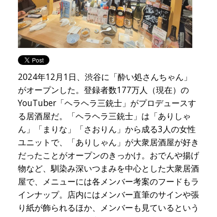
2024年12月1日、渋谷に「酔い処さんちゃん」
がオープンした。登録者数177万人（現在）の
YouTuber「ヘラヘラ三銃士」がプロデュースす
る居酒屋だ。「ヘラヘラ三銃士」は「ありしゃ
ん」「まりな」「さおりん」から成る3人の女性
ユニットで、「ありしゃん」が大衆居酒屋が好き
だったことがオープンのきっかけ。おでんや揚げ
物など、馴染み深いつまみを中心とした大衆居酒
屋で、メニューには各メンバー考案のフードもラ
インナップ。店内にはメンバー直筆のサインや張
り紙が飾られるほか、メンバーも見ているという