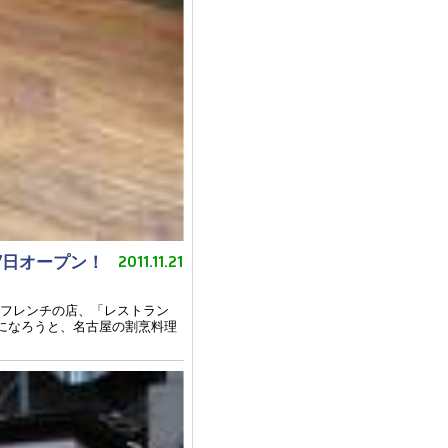
7日オープン！
2011.11.21
和フレンチの店、「レストラン
になろうと、名古屋の割烹料理