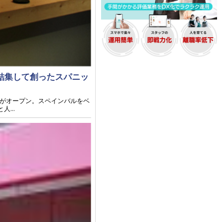
結集して創ったスパニッ
）がオープン。スペインバルをベ
...