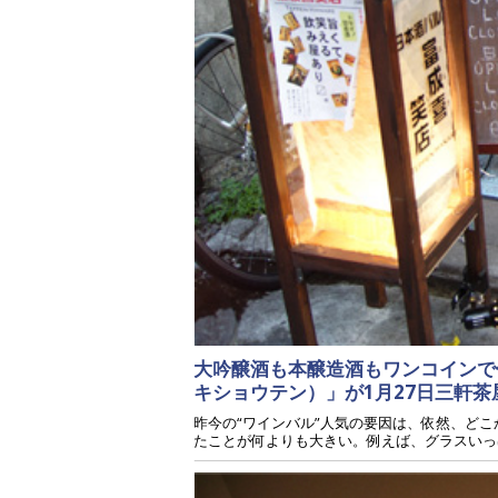
大吟醸酒も本醸造酒もワンコインで
キショウテン）」が1月27日三軒
昨今の“ワインバル”人気の要因は、依然、ど
たことが何よりも大きい。例えば、グラスいっぱ