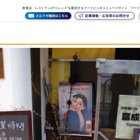
飲食店・レストランの“トレンド”を配信するフードビジネスニュースサイト「フー