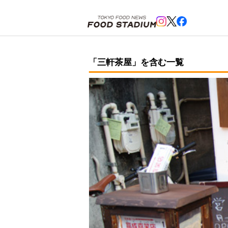
ホーム
>
三軒茶屋
「三軒茶屋」を含む一覧