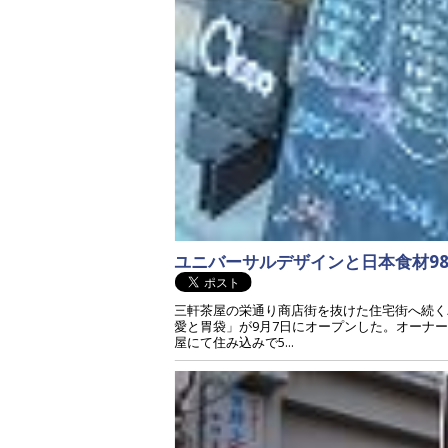
ユニバーサルデザインと日本食材9
三軒茶屋の栄通り商店街を抜けた住宅街へ続く
愛と胃袋」が9月7日にオープンした。オーナ
屋にて住み込みで5...