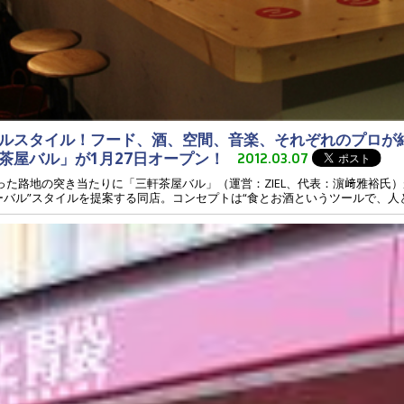
ルスタイル！フード、酒、空間、音楽、それぞれのプロが
茶屋バル」が1月27日オープン！
2012.03.07
った路地の突き当たりに「三軒茶屋バル」（運営：ZIEL、代表：濵﨑雅裕氏
バル”スタイルを提案する同店。コンセプトは“食とお酒というツールで、人と人