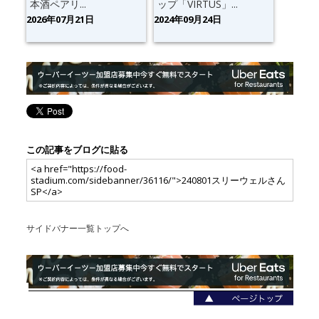
本酒ペアリ...
ップ「VIRTUS」...
2026年07月21日
2024年09月24日
この記事をブログに貼る
<a href="https://food-
stadium.com/sidebanner/36116/">240801スリーウェルさん
SP</a>
サイドバナー一覧トップへ