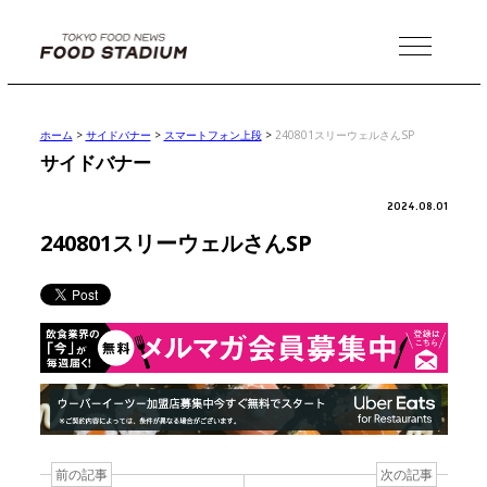
MENU
ホーム
>
サイドバナー
>
スマートフォン上段
>
240801スリーウェルさんSP
サイドバナー
2024.08.01
240801スリーウェルさんSP
前の記事
次の記事