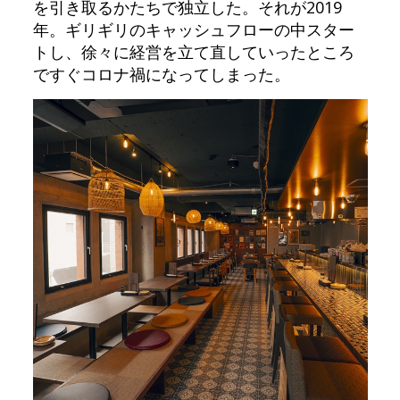
を引き取るかたちで独立した。それが2019
年。ギリギリのキャッシュフローの中スター
トし、徐々に経営を立て直していったところ
ですぐコロナ禍になってしまった。