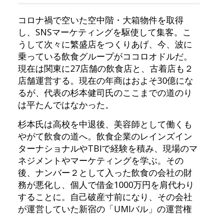
コロナ禍で空いた空中階・大箱物件を取得
し、SNSマーケティングを駆使して集客。こ
うして次々に繁盛店をつくりあげ、今、波に
乗っている飲食グループがココロオドルだ。
現在は関東に27店舗の飲食店と、古着店も２
店舗運営する。現在の年商はおよそ30億にな
るが、代表の杉本健司氏のここまでの道のり
は平たんではなかった。
杉本氏は高校を中退後、美容師として働くも
やがて飲食の道へ。飲食企業のレインズイン
ターナショナルやTBIで経験を積み、現場のマ
ネジメントやマーケティングを学ぶ。その
後、ナンバー２として入った飲食の会社の財
務が悪化し、個人で借金1000万円を肩代わり
することに。自己破産寸前になり、その会社
が運営していた新宿の「UMIバル」の運営権