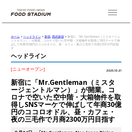
MENU
ホーム
>
ヘッドライン
>
新宿
,
西武新宿
>
新宿に「Mr.Gentleman（ミスタージェ
ントルマン）」が開業。コロナで空いた空中階・大箱物件を取得しSNSマーケで伸
ばして年商30億円のココロオドル、昼・カフェ・夜の三毛作で月商2300万円目指
す
ヘッドライン
[ニューオープン]
2025.10.21
新宿に「Mr.Gentleman（ミスタ
ージェントルマン）」が開業。コ
ロナで空いた空中階・大箱物件を取
得しSNSマーケで伸ばして年商30億
円のココロオドル、昼・カフェ・
夜の三毛作で月商2300万円目指す