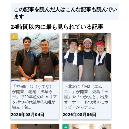
この記事を読んだ人はこんな記事も読んでい
ます
24時間以内に最も見られている記事
「神保町 台（うてな）」
下北沢に「M2（エム
が開業。老舗「浅草今
ニ）」が開業。焼鳥「玉
半」で20年超のキャリア
屋」や「つかんと」出身
を持つ40代後半2人組が
オーナー、もつ焼きにホ
独立！旬...
ッピーからナチ...
2026年08月04日
2026年08月06日