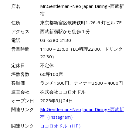
店名
Mr.Gentleman~Neo Japan Dining~西武新
宿
住所
東京都新宿区歌舞伎町1-26-6 灯ビル 7F
アクセス
西武新宿駅から徒歩１分
電話
03-6380-2130
営業時間
11:00～23:00（LO料理22:00、ドリンク
22:30）
定休日
不定休
坪数客数
60坪100席
客単価
ランチ1500円、ディナー3500～4000円
運営会社
株式会社ココロオドル
オープン日
2025年9月24日
関連リンク
Mr.Gentleman~Neo Japan Dining~西武新
宿（Instagram）
関連リンク
ココロオドル（HP）