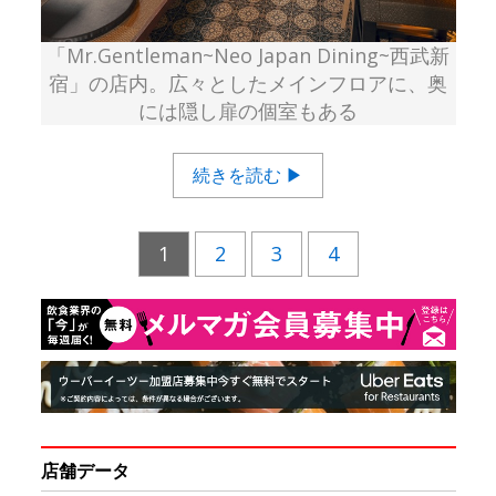
「Mr.Gentleman~Neo Japan Dining~西武新
宿」の店内。広々としたメインフロアに、奥
には隠し扉の個室もある
続きを読む ▶
1
2
3
4
店舗データ