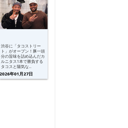
渋谷に「タコストリー
ト」がオープン！豚一頭
分の旨味を詰め込んだカ
ルニタス1本で勝負する
タコスと陽気な...
2026年01月27日