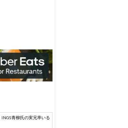
ント展開。INGS青柳氏の実兄率いる