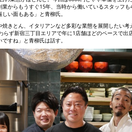
業からもうすぐ15年、当時から働いているスタッフも
厳しい面もある」と青柳氏。
焼きとん、イタリアンなど多彩な業態を展開したい考え
変わらず新宿三丁目エリアで年に1店舗ほどのペースで出
いですね」と青柳氏は話す。