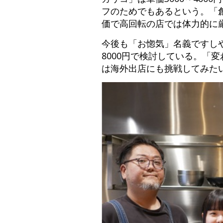
フのためでもあるという。「創
価で高回転の店では体力的に
今後も「お惚気」名義ですしや
8000円で検討している。「
は海外出店にも挑戦してみた