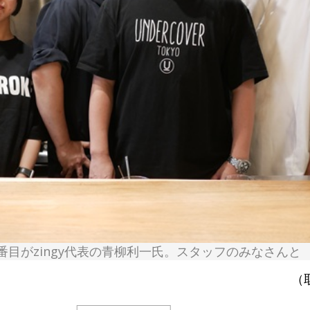
番目がzingy代表の青柳利一氏。スタッフのみなさんと
（