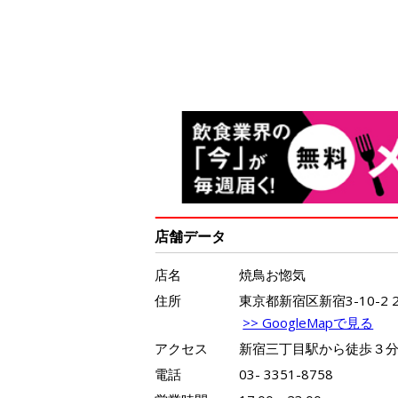
店舗データ
店名
焼鳥お惚気
住所
東京都新宿区新宿3-10-2 2
>> GoogleMapで見る
アクセス
新宿三丁目駅から徒歩３
電話
03- 3351-8758