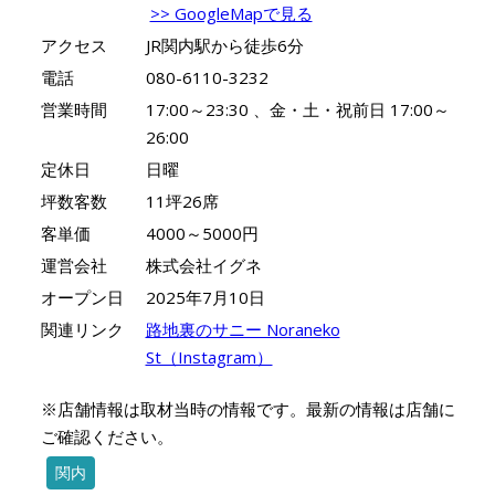
>> GoogleMapで見る
アクセス
JR関内駅から徒歩6分
電話
080-6110-3232
営業時間
17:00～23:30 、金・土・祝前日 17:00～
26:00
定休日
日曜
坪数客数
11坪26席
客単価
4000～5000円
運営会社
株式会社イグネ
オープン日
2025年7月10日
関連リンク
路地裏のサニー Noraneko
St（Instagram）
※店舗情報は取材当時の情報です。最新の情報は店舗に
ご確認ください。
関内