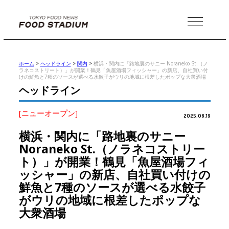
MENU
ホーム
>
ヘッドライン
>
関内
>
横浜・関内に「路地裏のサニー Noraneko St.（ノ
ラネコストリート）」が開業！鶴見「魚屋酒場フィッシャー」の新店、自社買い付
けの鮮魚と7種のソースが選べる水餃子がウリの地域に根差したポップな大衆酒場
ヘッドライン
[ニューオープン]
2025.08.19
横浜・関内に「路地裏のサニー
Noraneko St.（ノラネコストリー
ト）」が開業！鶴見「魚屋酒場フィ
ッシャー」の新店、自社買い付けの
鮮魚と7種のソースが選べる水餃子
がウリの地域に根差したポップな
大衆酒場