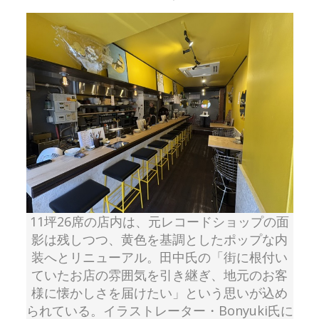
11坪26席の店内は、元レコードショップの面
影は残しつつ、黄色を基調としたポップな内
装へとリニューアル。田中氏の「街に根付い
ていたお店の雰囲気を引き継ぎ、地元のお客
様に懐かしさを届けたい」という思いが込め
られている。イラストレーター・Bonyuki氏に