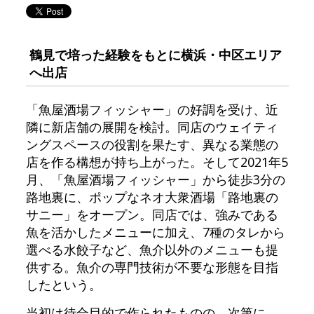
鶴見で培った経験をもとに横浜・中区エリア
へ出店
「魚屋酒場フィッシャー」の好調を受け、近
隣に新店舗の展開を検討。同店のウェイティ
ングスペースの役割を果たす、異なる業態の
店を作る構想が持ち上がった。そして2021年5
月、「魚屋酒場フィッシャー」から徒歩3分の
路地裏に、ポップなネオ大衆酒場「路地裏の
サニー」をオープン。同店では、強みである
魚を活かしたメニューに加え、7種のタレから
選べる水餃子など、魚介以外のメニューも提
供する。魚介の専門技術が不要な形態を目指
したという。
当初は待合目的で作られたものの、次第に