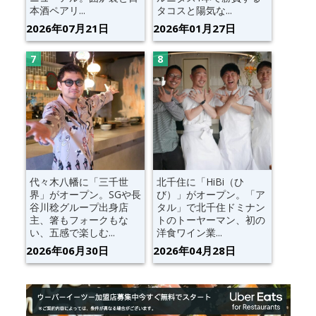
本酒ペアリ...
タコスと陽気な...
2026年07月21日
2026年01月27日
代々木八幡に「三千世
北千住に「HiBi（ひ
界」がオープン。SGや長
び）」がオープン。「ア
谷川稔グループ出身店
タル」で北千住ドミナン
主、箸もフォークもな
トのトーヤーマン、初の
い、五感で楽しむ...
洋食ワイン業...
2026年06月30日
2026年04月28日