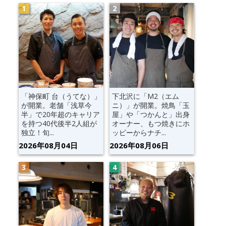
「神保町 台（うてな）」
下北沢に「M2（エム
が開業。老舗「浅草今
ニ）」が開業。焼鳥「玉
半」で20年超のキャリア
屋」や「つかんと」出身
を持つ40代後半2人組が
オーナー、もつ焼きにホ
独立！旬...
ッピーからナチ...
2026年08月04日
2026年08月06日