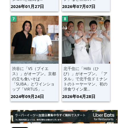
2026年01月27日
2026年07月07日
渋谷に「VS（ブイエ
北千住に「HiBi（ひ
ス）」がオープン。京都
び）」がオープン。「ア
の立ち食いそば
タル」で北千住ドミナン
「SUBA」とワインショ
トのトーヤーマン、初の
ップ「VIRTUS」...
洋食ワイン業...
2024年09月24日
2026年04月28日