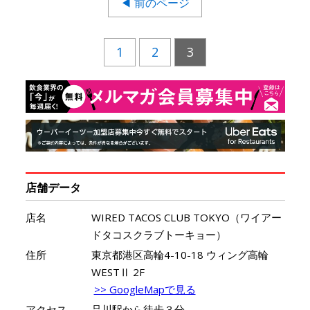
◀ 前のページ
1
2
3
店舗データ
店名
WIRED TACOS CLUB TOKYO（ワイアー
ドタコスクラブトーキョー）
住所
東京都港区高輪4-10-18 ウィング高輪
WESTⅡ 2F
>> GoogleMapで見る
アクセス
品川駅から徒歩３分