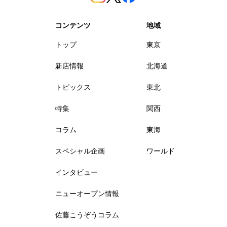
コンテンツ
地域
トップ
東京
新店情報
北海道
トピックス
東北
特集
関西
コラム
東海
スペシャル企画
ワールド
インタビュー
ニューオープン情報
佐藤こうぞうコラム