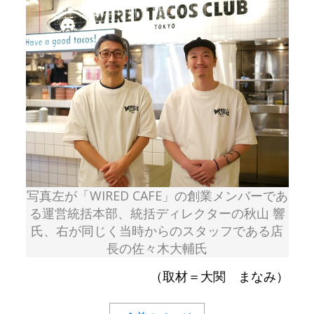
写真左が「WIRED CAFE」の創業メンバーであ
る運営統括本部、統括ディレクターの秋山 響
氏、右が同じく当時からのスタッフである店
長の佐々木大輔氏
（取材＝大関 まなみ）