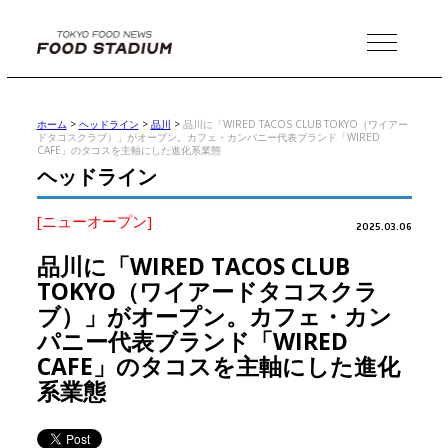
MENU
ホーム
>
ヘッドライン
>
品川
>
品川に「WIRED TACOS CLUB TOKYO（ワイアー
ドタコスクラブ）」がオープン。カフェ・カンパニー代表ブランド「WIRED
CAFE」のタコスを主軸にした進化系業態
ヘッドライン
[ニューオープン]
2025.03.06
品川に「WIRED TACOS CLUB
TOKYO（ワイアードタコスクラ
ブ）」がオープン。カフェ・カン
パニー代表ブランド「WIRED
CAFE」のタコスを主軸にした進化
系業態