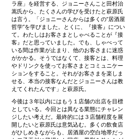
ラ座」を経営する、ジョニーさんこと田村治
嵩氏から、たくさんの学びを受けたと萩原氏
は言う。「ジョニーさんからは多くの“居酒屋
哲学”を学びました。とくに、『接客』につい
て。わたしはお客さまとしゃべることが『接
客』だと思っていました。でも、しゃべって
いる間は作業が止まり、他のお客さまに迷惑
がかかる。そうではなくて、接客とは、料理
やドリンクを使ってお客さまとコミュニケー
ションをすること。それがお客さまを楽しま
せる、本当の接客なんだとジョニーさんは教
えてくれたんです」と萩原氏。
今後は３年以内にはもう１店舗の出店を目標
としている。今回とは異なる業態にチャレン
ジしたい考えだ。最終的には３店舗程度を展
開したいと萩原氏は意気込む。多くの飲食店
がひしめきながらも、居酒屋の空白地帯だっ