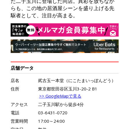
た二子玉川に登場した同店。異彩を放ちなが
らも、この地の居酒屋シーンを盛り上げる先
駆者として、注目が高まる。
店舗データ
店名
貮古玉一本堂（にこたまいっぽんどう）
住所
東京都世田谷区玉川3-20-2 B1
>> GoogleMapで見る
アクセス
二子玉川駅から徒歩4分
電話
03-6431-0720
営業時間
17:00～24:00