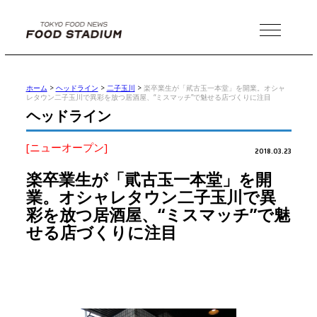
MENU
ホーム
>
ヘッドライン
>
二子玉川
>
楽卒業生が「貮古玉一本堂」を開業。オシャ
レタウン二子玉川で異彩を放つ居酒屋、“ミスマッチ”で魅せる店づくりに注目
ヘッドライン
[ニューオープン]
2018.03.23
楽卒業生が「貮古玉一本堂」を開
業。オシャレタウン二子玉川で異
彩を放つ居酒屋、“ミスマッチ”で魅
せる店づくりに注目