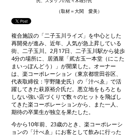
氏、スタッフの佐々木雄介氏
（取材＝大関 愛美）
複合施設の「二子玉川ライズ」を中心とした
再開発が進み、近年、人気が急上昇している
街、二子玉川。2月17日、二子玉川駅から徒歩
4分の場所に、居酒屋「貮古玉一本堂（にこた
まいっぽんどう）」が開業した。オーナー
は、楽コーポレーション（東京都世田谷区、
代表取締役：宇野隆史氏）の「汁べゑ」で活
躍してきた萩原裕介氏だ。悪立地をもろとも
しない強い店づくりで数々のヒットを飛ばし
てきた楽コーポレーションから、また一人、
期待の卒業生が独立を果たした。
今から10年前、23歳のとき、楽コーポレーシ
ョンの「汁べゑ」にお客として飲みに行った