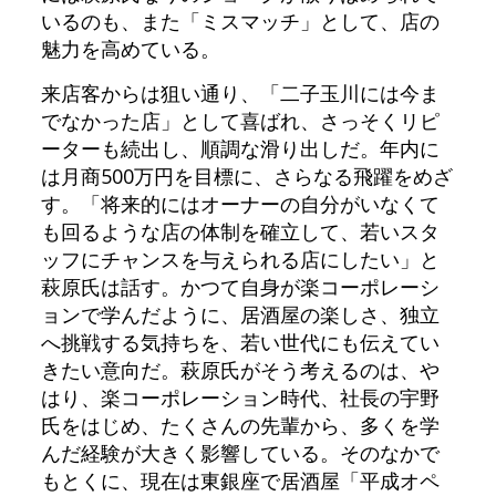
いるのも、また「ミスマッチ」として、店の
魅力を高めている。
来店客からは狙い通り、「二子玉川には今ま
でなかった店」として喜ばれ、さっそくリピ
ーターも続出し、順調な滑り出しだ。年内に
は月商500万円を目標に、さらなる飛躍をめざ
す。「将来的にはオーナーの自分がいなくて
も回るような店の体制を確立して、若いスタ
ッフにチャンスを与えられる店にしたい」と
萩原氏は話す。かつて自身が楽コーポレーシ
ョンで学んだように、居酒屋の楽しさ、独立
へ挑戦する気持ちを、若い世代にも伝えてい
きたい意向だ。萩原氏がそう考えるのは、や
はり、楽コーポレーション時代、社長の宇野
氏をはじめ、たくさんの先輩から、多くを学
んだ経験が大きく影響している。そのなかで
もとくに、現在は東銀座で居酒屋「平成オペ