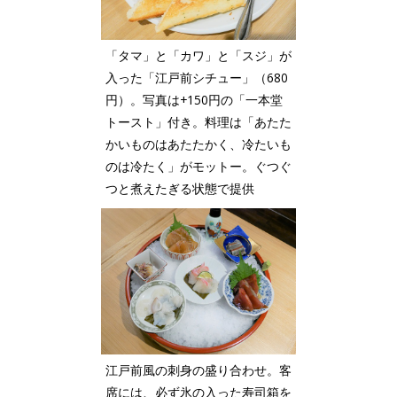
「タマ」と「カワ」と「スジ」が
入った「江戸前シチュー」（680
円）。写真は+150円の「一本堂
トースト」付き。料理は「あたた
かいものはあたたかく、冷たいも
のは冷たく」がモットー。ぐつぐ
つと煮えたぎる状態で提供
江戸前風の刺身の盛り合わせ。客
席には、必ず氷の入った寿司箱を