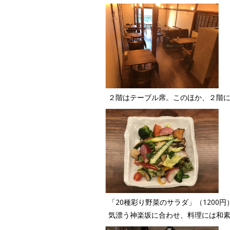
２階はテーブル席。このほか、２階
「20種彩り野菜のサラダ」（120
気漂う神楽坂に合わせ、料理には和