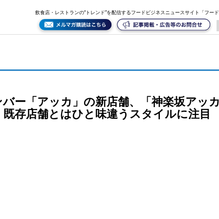
ッカ」が開業。大人の街・神楽坂に合わせた、既存店舗とはひと味違うスタイルに注目
飲食店・レストランの“トレンド”を配信するフードビジネスニュースサイト「フー
ンバー「アッカ」の新店舗、「神楽坂アッ
、既存店舗とはひと味違うスタイルに注目