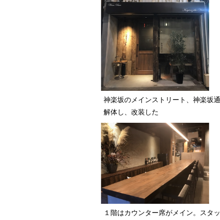
神楽坂のメインストリート、神楽坂
解体し、改装した
１階はカウンター席がメイン。スタ