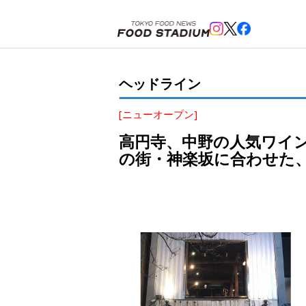
ホーム
>
ヘッドライン
>
神楽坂
>
高円寺、中野の人気ワインバー「アッカ」の新店舗、「神楽坂ア
ヘッドライン
[ニューオープン]
高円寺、中野の人気ワイ
の街・神楽坂に合わせた