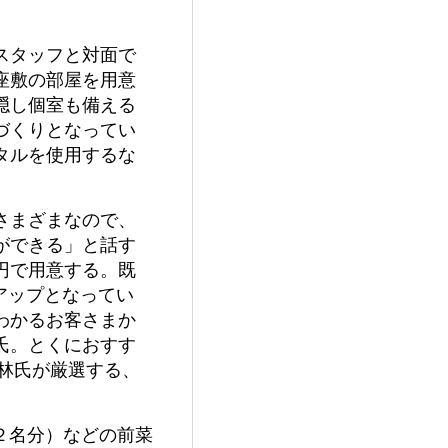
スタッフと対面で
座敷の部屋を用意
隠し個室も備える
づくりとなってい
タルを使用するな
さまざまなので、
ができる」と話す
0円で用意する。既
アップとなってい
わかるお客さまか
氏。とくにおすす
つ林氏が厳選する、
/２名分）などの前菜