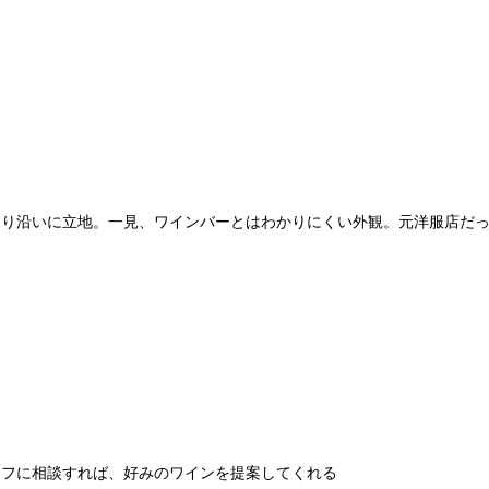
通り沿いに立地。一見、ワインバーとはわかりにくい外観。元洋服店だ
ッフに相談すれば、好みのワインを提案してくれる