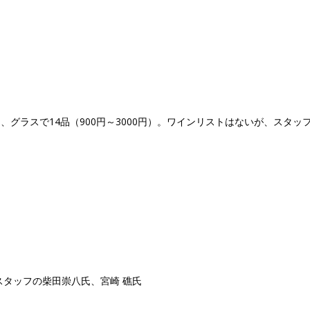
グラスで14品（900円～3000円）。ワインリストはないが、スタッ
スタッフの柴田崇八氏、宮崎 礁氏