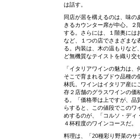
は話す。
同店が居を構えるのは、味の
きるカウンター席が中心。２
する。さらには、１階奥には
など、１つの店でさまざまな
る。内装は、木の温もりなど
ど無機質なテイストを織り交
「イタリアワインの魅力は、
そこで育まれるブドウ品種の
林氏。ワインはイタリア産にこ
存２店舗のグラスワインの価格
る。「価格帯は上ですが、品
らすると、この値段でこのワ
めするのが、「コルソ・ディ・
４杯程度のワインコースだ。
料理は、「20種彩り野菜のサ