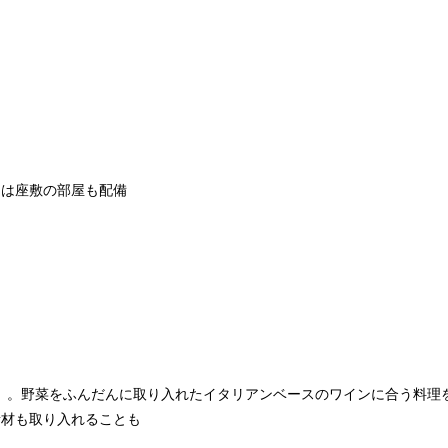
には座敷の部屋も配備
0円）。野菜をふんだんに取り入れたイタリアンベースのワインに合う料理
素材も取り入れることも