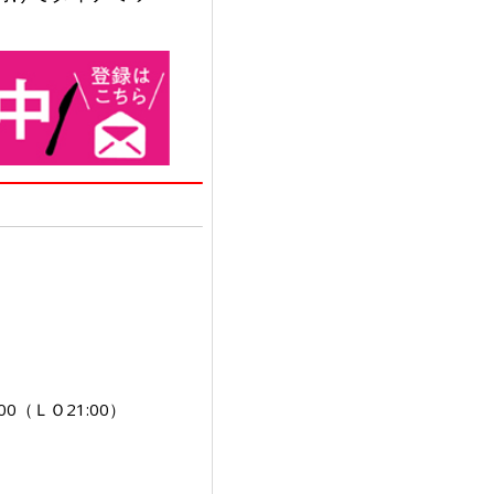
00（ＬＯ21:00）