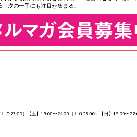
氏。次の一手にも注目が集まる。
ＬＯ23:00）【土】15:00〜24:00（ＬＯ23:00）【日】15:00〜22: