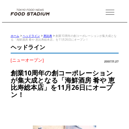
MENU
ホーム
>
ヘッドライン
>
恵比寿
>
創業10周年の創コーポレーションが集大成とな
る「海鮮酒房 肴や 恵比寿総本店」を11月26日にオープン！
ヘッドライン
[ニューオープン]
2007.11.27
創業10周年の創コーポレーション
が集大成となる「海鮮酒房 肴や 恵
比寿総本店」を11月26日にオープ
ン！