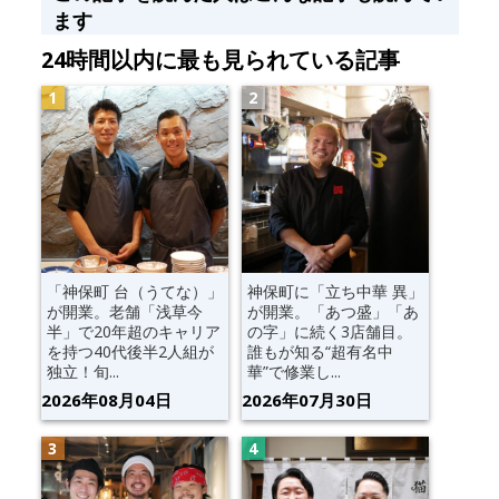
ます
24時間以内に最も見られている記事
「神保町 台（うてな）」
神保町に「立ち中華 異」
が開業。老舗「浅草今
が開業。「あつ盛」「あ
半」で20年超のキャリア
の字」に続く3店舗目。
を持つ40代後半2人組が
誰もが知る“超有名中
独立！旬...
華”で修業し...
2026年08月04日
2026年07月30日