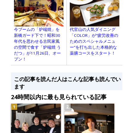
今ブームの「炉端焼」を
代官山の人気ダイニング
新橋ガード下で！昭和30
「COLOR」が“疲労改善の
年代を思わせる古民家風
ためのスペシャルメニュ
の空間で食す「炉端焼 う
ー”を打ち出した本格的な
だつ」が11月26日、オー
薬膳コースをスタート！
プン！
この記事を読んだ人はこんな記事も読んでい
ます
24時間以内に最も見られている記事