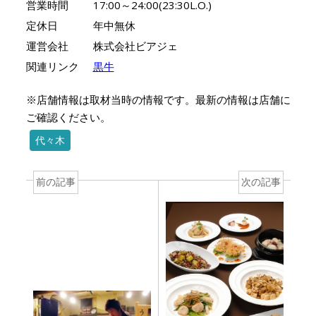
営業時間
17:00～24:00(23:30L.O.)
定休日
年中無休
運営会社
株式会社ビアジェ
関連リンク
黒牛
※店舗情報は取材当時の情報です。最新の情報は店舗に
ご確認ください。
代々木
前の記事
次の記事