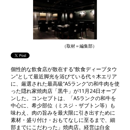
（取材＝編集部）
個性的な飲食店が散在する“飲食ディープタウ
ン”として最近脚光を浴びている代々木エリア
に、厳選された最高級“A5ランク”の和牛肉を使
った隠れ家焼肉店「黒牛」が11月24日オープ
ンした。コンセプトは、「A5ランクの和牛を
中心に、希少部位（ミスジ・ザブトン等）も
味わえ、肉の旨みを最大限に引き出すために
素材・盛り付け・おもてなしに至るまで、細
部までにこだわった」焼肉店。経営は白金