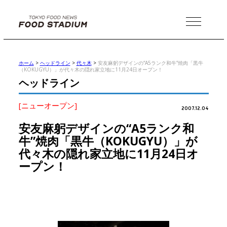
MENU
ホーム
>
ヘッドライン
>
代々木
>
安友麻躬デザインの“A5ランク和牛”焼肉「黒牛
（KOKUGYU）」が代々木の隠れ家立地に11月24日オープン！
ヘッドライン
[ニューオープン]
2007.12.04
安友麻躬デザインの“A5ランク和
牛”焼肉「黒牛（KOKUGYU）」が
代々木の隠れ家立地に11月24日オ
ープン！