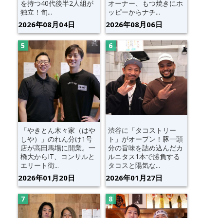
を持つ40代後半2人組が
オーナー、もつ焼きにホ
独立！旬...
ッピーからナチ...
2026年08月04日
2026年08月06日
「やきとん木々家（はや
渋谷に「タコストリー
しや）」のれん分け1号
ト」がオープン！豚一頭
店が高田馬場に開業。一
分の旨味を詰め込んだカ
橋大からIT、コンサルと
ルニタス1本で勝負する
エリート街...
タコスと陽気な...
2026年01月20日
2026年01月27日