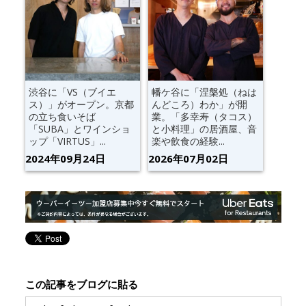
渋谷に「VS（ブイエ
幡ケ谷に「涅槃処（ねは
ス）」がオープン。京都
んどころ）わか」が開
の立ち食いそば
業。「多幸寿（タコス）
「SUBA」とワインショ
と小料理」の居酒屋、音
ップ「VIRTUS」...
楽や飲食の経験...
2024年09月24日
2026年07月02日
この記事をブログに貼る