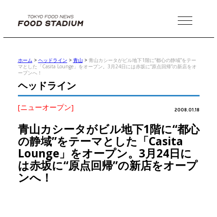
MENU
ホーム
>
ヘッドライン
>
青山
>
青山カシータがビル地下1階に“都心の静域”をテー
マとした「Casita Lounge」をオープン。3月24日には赤坂に“原点回帰”の新店をオ
ープンへ！
ヘッドライン
[ニューオープン]
2008.01.18
青山カシータがビル地下1階に“都心
の静域”をテーマとした「Casita
Lounge」をオープン。3月24日に
は赤坂に“原点回帰”の新店をオープ
ンへ！