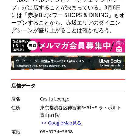
プ」が出店することが決まっている。3月6日
には「赤坂Bizタワー SHOPS & DINING」もオ
ープンすることから、赤坂エリアのダイニン
グシーンが盛り上がることは確かだろう。
店舗データ
店名
Casita Lounge
住所
東京都渋谷区神宮前5−51−8 ラ・ポルト
青山B1階
>> GoogleMap見る
電話
03−5774−5608