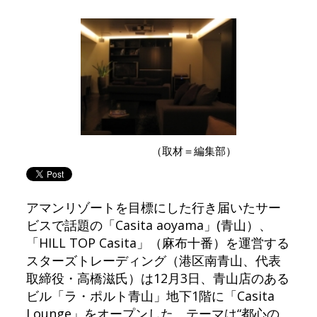
（取材＝編集部）
アマンリゾートを目標にした行き届いたサー
ビスで話題の「Casita aoyama」(青山）、
「HILL TOP Casita」（麻布十番）を運営する
スターズトレーディング（港区南青山、代表
取締役・高橋滋氏）は12月3日、青山店のある
ビル「ラ・ポルト青山」地下1階に「Casita
Lounge」をオープンした。テーマは“都心の