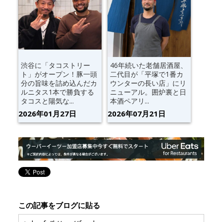
渋谷に「タコストリー
46年続いた老舗居酒屋、
ト」がオープン！豚一頭
二代目が「平塚で1番カ
分の旨味を詰め込んだカ
ウンターの長い店」にリ
ルニタス1本で勝負する
ニューアル。囲炉裏と日
タコスと陽気な...
本酒ペアリ...
2026年01月27日
2026年07月21日
この記事をブログに貼る