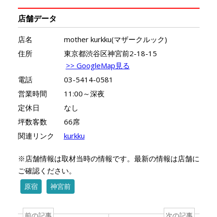
店舗データ
店名
mother kurkku(マザークルック)
住所
東京都渋谷区神宮前2-18-15
>> GoogleMap見る
電話
03-5414-0581
営業時間
11:00～深夜
定休日
なし
坪数客数
66席
関連リンク
kurkku
※店舗情報は取材当時の情報です。最新の情報は店舗に
ご確認ください。
原宿
神宮前
前の記事
次の記事