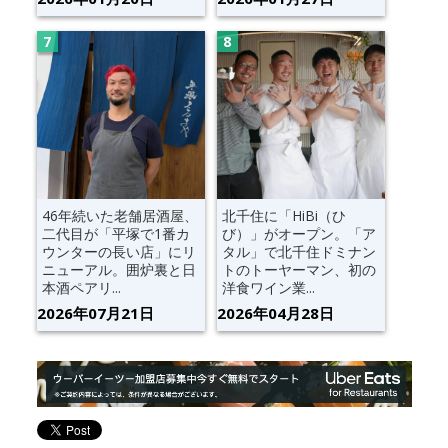
46年続いた老舗居酒屋、
北千住に「HiBi（ひ
二代目が「平塚で1番カ
び）」がオープン。「ア
ウンターの長い店」にリ
タル」で北千住ドミナン
ニューアル。囲炉裏と日
トのトーヤーマン、初の
本酒ペアリ...
洋食ワイン業...
2026年07月21日
2026年04月28日