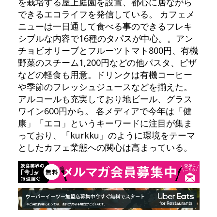
を栽培する屋上庭園を設置、都心に居ながら
できるエコライフを発信している。 カフェメ
ニューは一日通して食べる事のできるフレキ
シブルな内容で16種のタパスが中心。。アン
チョビオリーブとフルーツトマト800円、有機
野菜のスチーム1,200円などの他パスタ、ピザ
などの軽食も用意。ドリンクは有機コーヒー
や季節のフレッシュジュースなどを揃えた。
アルコールも充実しており地ビール、グラス
ワイン600円から。 各メディアで今年は「健
康」「エコ」というキーワードに注目が集ま
っており、「kurkku」のように環境をテーマ
としたカフェ業態への関心は高まっている。