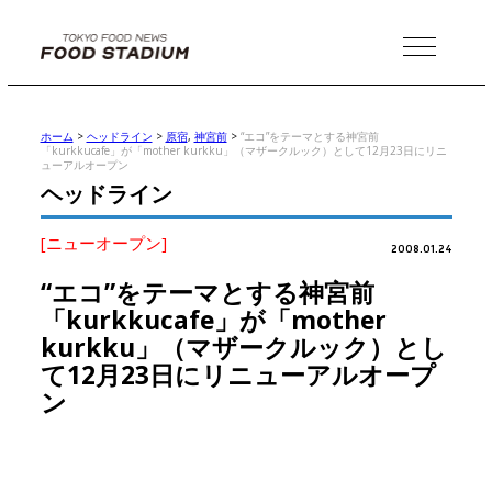
MENU
ホーム
>
ヘッドライン
>
原宿
,
神宮前
>
“エコ”をテーマとする神宮前
「kurkkucafe」が「mother kurkku」（マザークルック）として12月23日にリニ
ューアルオープン
ヘッドライン
[ニューオープン]
2008.01.24
“エコ”をテーマとする神宮前
「kurkkucafe」が「mother
kurkku」（マザークルック）とし
て12月23日にリニューアルオープ
ン