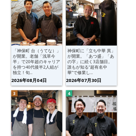
「神保町 台（うてな）」
神保町に「立ち中華 異」
が開業。老舗「浅草今
が開業。「あつ盛」「あ
半」で20年超のキャリア
の字」に続く3店舗目。
を持つ40代後半2人組が
誰もが知る“超有名中
独立！旬...
華”で修業し...
2026年08月04日
2026年07月30日