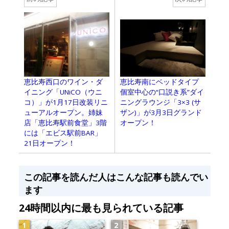
恵比寿西口のワイン・ダ
恵比寿南にベッドタイプ
イニング「UNiCO（ウニ
個室中心の“口説き系”ダイ
コ）」が1月17日改装リニ
ニングラウンジ「3×3 (サ
ューアルオープン。姉妹
ザン)」が3月3日グランド
店「恵比寿駅前食堂」3階
オープン！
には「エビス駅前BAR」
21日オープン！
この記事を読んだ人はこんな記事も読んでい
ます
24時間以内に最も見られている記事