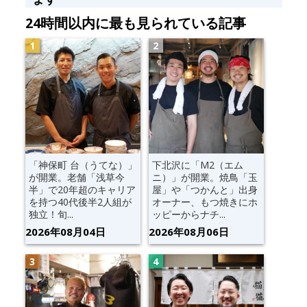
24時間以内に最も見られている記事
「神保町 台（うてな）」
下北沢に「M2（エム
が開業。老舗「浅草今
ニ）」が開業。焼鳥「玉
半」で20年超のキャリア
屋」や「つかんと」出身
を持つ40代後半2人組が
オーナー、もつ焼きにホ
独立！旬...
ッピーからナチ...
2026年08月04日
2026年08月06日