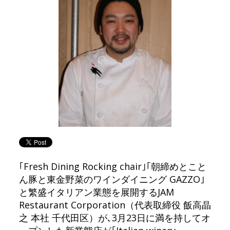
｢Fresh Dining Rocking chair｣｢朝締めとこと
ん豚と東金野菜のワインダイニング GAZZO｣
と繁盛イタリアン業態を展開するJAM
Restaurant Corporation（代表取締役 飯高晶
之 本社 千代田区）が､3月23日に満を持してオ