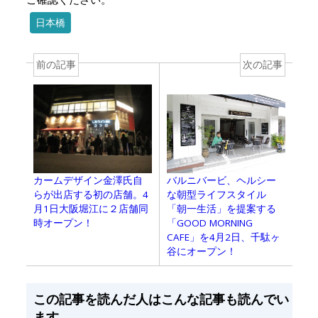
日本橋
前の記事
次の記事
カームデザイン金澤氏自
バルニバービ、ヘルシー
らが出店する初の店舗。4
な朝型ライフスタイル
月1日大阪堀江に２店舗同
「朝一生活」を提案する
時オープン！
「GOOD MORNING
CAFE」を4月2日、千駄ヶ
谷にオープン！
この記事を読んだ人はこんな記事も読んでい
ます