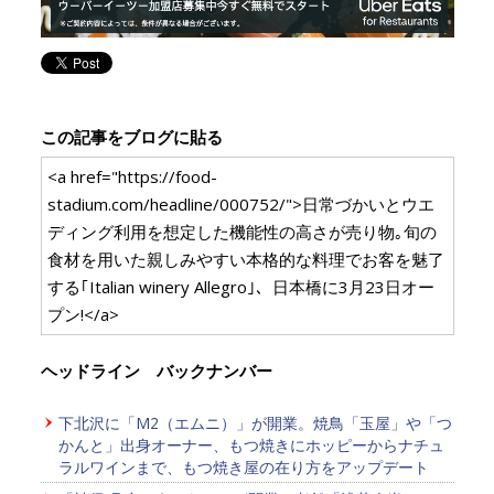
この記事をブログに貼る
<a href="https://food-
stadium.com/headline/000752/">日常づかいとウエ
ディング利用を想定した機能性の高さが売り物｡旬の
食材を用いた親しみやすい本格的な料理でお客を魅了
する｢Italian winery Allegro｣、日本橋に3月23日オー
プン!</a>
ヘッドライン バックナンバー
下北沢に「M2（エムニ）」が開業。焼鳥「玉屋」や「つ
かんと」出身オーナー、もつ焼きにホッピーからナチュ
ラルワインまで、もつ焼き屋の在り方をアップデート