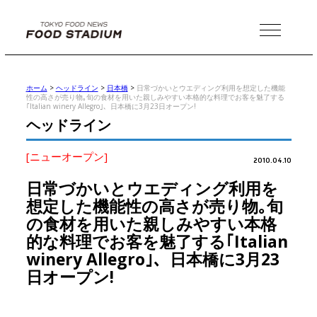
MENU
ホーム
>
ヘッドライン
>
日本橋
>
日常づかいとウエディング利用を想定した機能
性の高さが売り物｡旬の食材を用いた親しみやすい本格的な料理でお客を魅了する
｢Italian winery Allegro｣、日本橋に3月23日オープン!
ヘッドライン
[ニューオープン]
2010.04.10
日常づかいとウエディング利用を
想定した機能性の高さが売り物｡旬
の食材を用いた親しみやすい本格
的な料理でお客を魅了する｢Italian
winery Allegro｣、日本橋に3月23
日オープン!