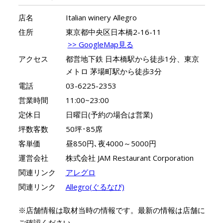
店名
Italian winery Allegro
住所
東京都中央区日本橋2-16-11
>> GoogleMap見る
アクセス
都営地下鉄 日本橋駅から徒歩1分、東京
メトロ 茅場町駅から徒歩3分
電話
03-6225-2353
営業時間
11:00~23:00
定休日
日曜日(予約の場合は営業)
坪数客数
50坪･85席
客単価
昼850円､夜4000～5000円
運営会社
株式会社 JAM Restaurant Corporation
関連リンク
アレグロ
関連リンク
Allegro(ぐるなび)
※店舗情報は取材当時の情報です。最新の情報は店舗に
ご確認ください。