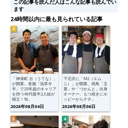
この記事を読んだ人はこんな記事も読んでい
ます
24時間以内に最も見られている記事
「神保町 台（うてな）」
下北沢に「M2（エム
が開業。老舗「浅草今
ニ）」が開業。焼鳥「玉
半」で20年超のキャリア
屋」や「つかんと」出身
を持つ40代後半2人組が
オーナー、もつ焼きにホ
独立！旬...
ッピーからナチ...
2026年08月04日
2026年08月06日