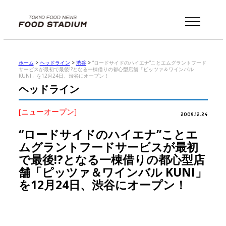
MENU
ホーム
>
ヘッドライン
>
渋谷
>
“ロードサイドのハイエナ”ことエムグラントフード
サービスが最初で最後!?となる一棟借りの都心型店舗「ピッツァ＆ワインバル
KUNI」を12月24日、渋谷にオープン！
ヘッドライン
[ニューオープン]
2009.12.24
“ロードサイドのハイエナ”ことエ
ムグラントフードサービスが最初
で最後!?となる一棟借りの都心型店
舗「ピッツァ＆ワインバル KUNI」
を12月24日、渋谷にオープン！