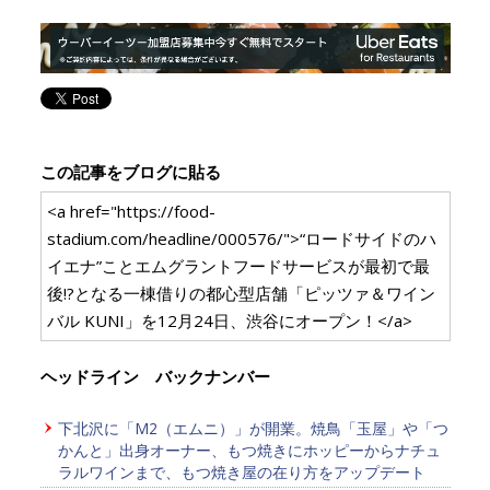
この記事をブログに貼る
<a href="https://food-
stadium.com/headline/000576/">“ロードサイドのハ
イエナ”ことエムグラントフードサービスが最初で最
後!?となる一棟借りの都心型店舗「ピッツァ＆ワイン
バル KUNI」を12月24日、渋谷にオープン！</a>
ヘッドライン バックナンバー
下北沢に「M2（エムニ）」が開業。焼鳥「玉屋」や「つ
かんと」出身オーナー、もつ焼きにホッピーからナチュ
ラルワインまで、もつ焼き屋の在り方をアップデート