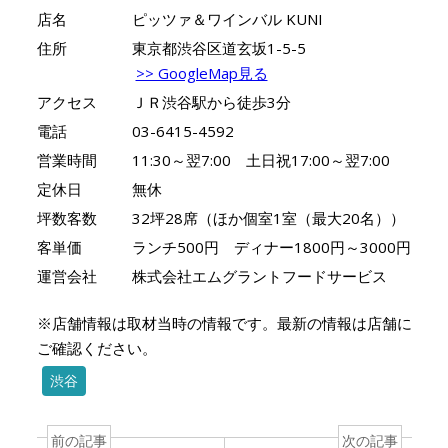
店名
ピッツァ＆ワインバル KUNI
住所
東京都渋谷区道玄坂1-5-5
>> GoogleMap見る
アクセス
ＪＲ渋谷駅から徒歩3分
電話
03-6415-4592
営業時間
11:30～翌7:00 土日祝17:00～翌7:00
定休日
無休
坪数客数
32坪28席（ほか個室1室（最大20名））
客単価
ランチ500円 ディナー1800円～3000円
運営会社
株式会社エムグラントフードサービス
※店舗情報は取材当時の情報です。最新の情報は店舗に
ご確認ください。
渋谷
前の記事
次の記事