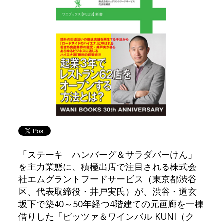
「ステーキ ハンバーグ＆サラダバーけん」
を主力業態に、積極出店で注目される株式会
社エムグラントフードサービス（東京都渋谷
区、代表取締役・井戸実氏）が、渋谷・道玄
坂下で築40～50年経つ4階建ての元画廊を一棟
借りした「ピッツァ＆ワインバル KUNI（ク