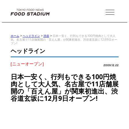
MENU
ホーム
>
ヘッドライン
>
渋谷
>
日本一安く、行列もできる100円焼肉として大人
気、名古屋で11店舗展開の「百えん屋」が関東初進出、渋谷道玄坂に12月9日オー
プン!
ヘッドライン
[ニューオープン]
2009.12.22
日本一安く、行列もできる100円焼
肉として大人気、名古屋で11店舗展
開の「百えん屋」が関東初進出、渋
谷道玄坂に12月9日オープン!