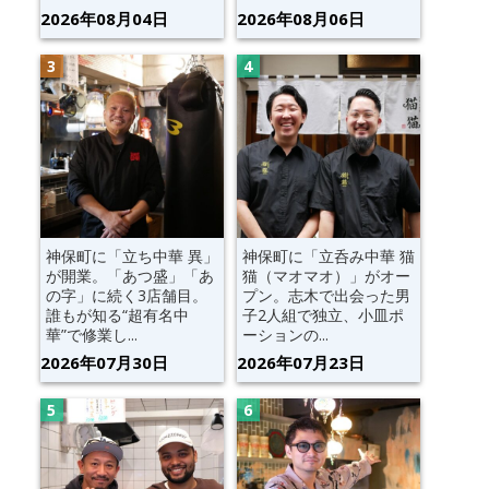
2026年08月04日
2026年08月06日
神保町に「立ち中華 異」
神保町に「立呑み中華 猫
が開業。「あつ盛」「あ
猫（マオマオ）」がオー
の字」に続く3店舗目。
プン。志木で出会った男
誰もが知る“超有名中
子2人組で独立、小皿ポ
華”で修業し...
ーションの...
2026年07月30日
2026年07月23日