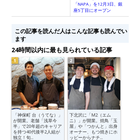
「NAPA」を12月3日、銀
座5丁目にオープン
この記事を読んだ人はこんな記事も読んでい
ます
24時間以内に最も見られている記事
「神保町 台（うてな）」
下北沢に「M2（エム
が開業。老舗「浅草今
ニ）」が開業。焼鳥「玉
半」で20年超のキャリア
屋」や「つかんと」出身
を持つ40代後半2人組が
オーナー、もつ焼きにホ
独立！旬...
ッピーからナチ...