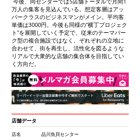
今後、同センターでは5店舗トータルで月間1
万人の集客を見込んでいる。想定客層はアッ
パークラスのビジネスマンがメイン。平均客
単価は3000円。今後も同様の“横丁プロジェク
ト”を展開していく予定で、従来のテーマパー
ク型の複合施設ではなく、ぞれぞれの立地に
合わせて、街を再生し、活性化を図るような
リアルで大衆的な店舗の集合体を目指してい
く方向だ。
店舗データ
店名
品川魚貝センター