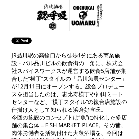
JR品川駅の高輪口から徒歩1分にある商業施
設・パル品川ビルの飲食街の一角に、株式会
社スパイスワークスが運営する飲食5店舗が集
合した“横丁”スタイルの「品川魚貝センター」
が12月11日にオープンする。総合プロデュー
スを担当したのは、恵比寿横丁や神田ミート
センターなど、“横丁スタイル“の複合店施設の
仕掛け人として知られる浜倉好宣氏。
今回の施設のコンセプトは“魚”に特化した多店
舗の集合体＝FISH MARKET PLACE。その昔、
肉体労働者を活気付けた大衆酒場を、今回は