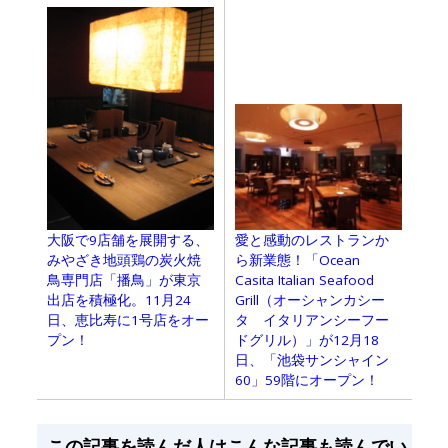
大阪で9店舗を展開する、
愛と感動のレストランか
みやざき地頭鶏の炭火焼
ら新業態！「Ocean
鳥専門店「播鳥」が東京
Casita Italian Seafood
出店を積極化。11月24
Grill（オーシャンカシー
日、恵比寿に1号店をオー
タ イタリアンシーフー
プン！
ドグリル）」が12月18
日、「池袋サンシャイン
60」59階にオープン！
この記事を読んだ人はこんな記事も読んでい