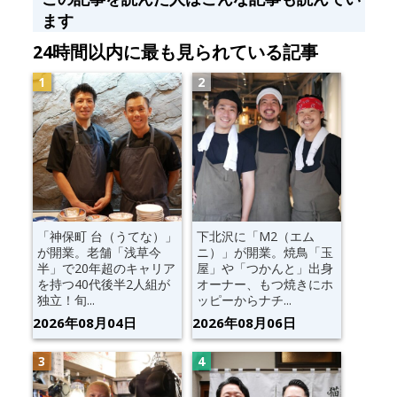
ます
24時間以内に最も見られている記事
「神保町 台（うてな）」
下北沢に「M2（エム
が開業。老舗「浅草今
ニ）」が開業。焼鳥「玉
半」で20年超のキャリア
屋」や「つかんと」出身
を持つ40代後半2人組が
オーナー、もつ焼きにホ
独立！旬...
ッピーからナチ...
2026年08月04日
2026年08月06日