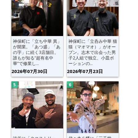
神保町に「立ち中華 異」
神保町に「立呑み中華 猫
が開業。「あつ盛」「あ
猫（マオマオ）」がオー
の字」に続く3店舗目。
プン。志木で出会った男
誰もが知る“超有名中
子2人組で独立、小皿ポ
華”で修業し...
ーションの...
2026年07月30日
2026年07月23日