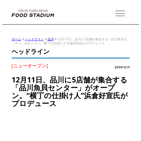
MENU
ホーム
>
ヘッドライン
>
品川
>
12月11日、品川に5店舗が集合する「品川魚貝セ
ンター」がオープン。“横丁の仕掛け人”浜倉好宣氏がプロデュース
ヘッドライン
[ニューオープン]
2009.12.11
12月11日、品川に5店舗が集合する
「品川魚貝センター」がオープ
ン。“横丁の仕掛け人”浜倉好宣氏が
プロデュース