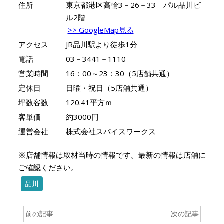
住所
東京都港区高輪3－26－33 パル品川ビ
ル2階
>> GoogleMap見る
アクセス
JR品川駅より徒歩1分
電話
03－3441－1110
営業時間
16：00～23：30（5店舗共通）
定休日
日曜・祝日（5店舗共通）
坪数客数
120.41平方ｍ
客単価
約3000円
運営会社
株式会社スパイスワークス
※店舗情報は取材当時の情報です。最新の情報は店舗に
ご確認ください。
品川
前の記事
次の記事