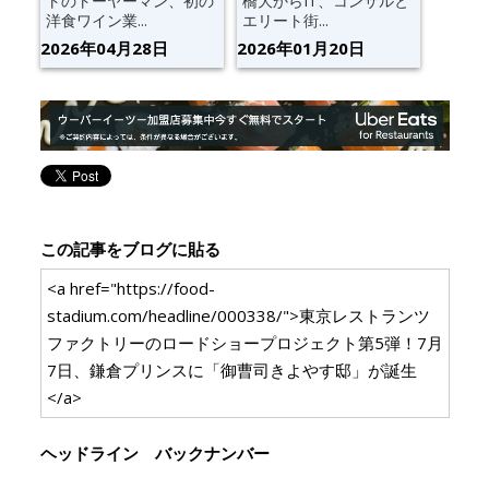
トのトーヤーマン、初の
橋大からIT、コンサルと
洋食ワイン業...
エリート街...
2026年04月28日
2026年01月20日
この記事をブログに貼る
<a href="https://food-
stadium.com/headline/000338/">東京レストランツ
ファクトリーのロードショープロジェクト第5弾！7月
7日、鎌倉プリンスに「御曹司きよやす邸」が誕生
</a>
ヘッドライン バックナンバー