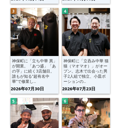
神保町に「立ち中華 異」
神保町に「立呑み中華 猫
が開業。「あつ盛」「あ
猫（マオマオ）」がオー
の字」に続く3店舗目。
プン。志木で出会った男
誰もが知る“超有名中
子2人組で独立、小皿ポ
華”で修業し...
ーションの...
2026年07月30日
2026年07月23日