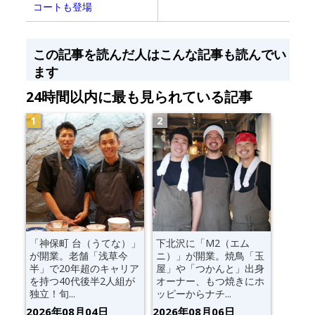
コートも登場
この記事を読んだ人はこんな記事も読んでい
ます
24時間以内に最も見られている記事
「神保町 台（うてな）」
下北沢に「M2（エム
が開業。老舗「浅草今
ニ）」が開業。焼鳥「玉
半」で20年超のキャリア
屋」や「つかんと」出身
を持つ40代後半2人組が
オーナー、もつ焼きにホ
独立！旬...
ッピーからナチ...
2026年08月04日
2026年08月06日