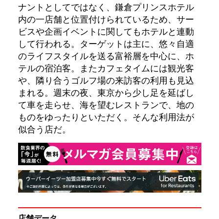
ナントとしてではなく、鎌倉プリンスホテル
内の一店舗と位置付けられているため、サー
ビスや企画イベントに関してもホテルと連動
して行われる。ターゲットは主に、悠々自適
のライフスタイルを送る富裕層を中心に、ホ
テルの宿泊客。またカフェタイムには観光客
や、隣り合うゴルフ場の来訪客の利用も見込
まれる。週末の夜、東京から少し足を延ばし
て車を走らせ、海を望むレストランで、地の
ものをゆったりといただく。そんな利用法が
似合う店だ。
店舗データ