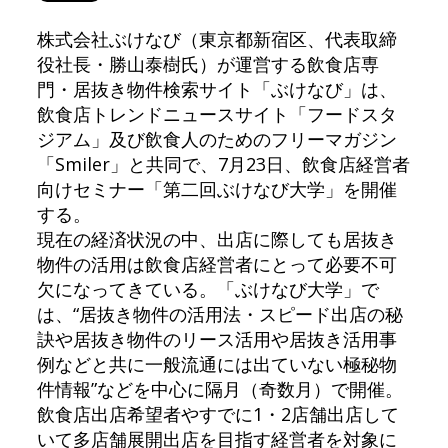
株式会社ぶけなび（東京都新宿区、代表取締
役社長・勝山泰樹氏）が運営する飲食店専
門・居抜き物件検索サイト「ぶけなび」は、
飲食店トレンドニュースサイト「フードスタ
ジアム」及び飲食人のためのフリーマガジン
「Smiler」と共同で、7月23日、飲食店経営者
向けセミナー「第二回ぶけなび大学」を開催
する。
現在の経済状況の中、出店に際しても居抜き
物件の活用は飲食店経営者にとって必要不可
欠になってきている。「ぶけなび大学」で
は、“居抜き物件の活用法・スピード出店の秘
訣や居抜き物件のリース活用や居抜き活用事
例などと共に一般流通には出ていない極秘物
件情報”などを中心に隔月（奇数月）で開催。
飲食店出店希望者やすでに1・2店舗出店して
いて多店舗展開出店を目指す経営者を対象に