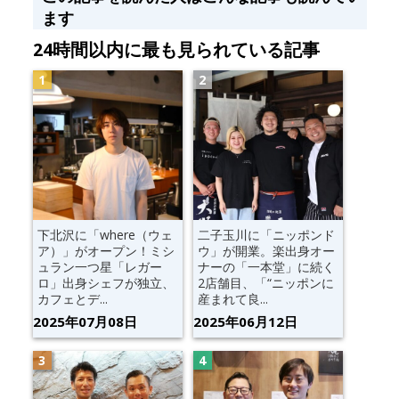
ます
24時間以内に最も見られている記事
下北沢に「where（ウェ
二子玉川に「ニッポンド
ア）」がオープン！ミシ
ウ」が開業。楽出身オー
ュラン一つ星「レガー
ナーの「一本堂」に続く
ロ」出身シェフが独立、
2店舗目、「“ニッポンに
カフェとデ...
産まれて良...
2025年07月08日
2025年06月12日