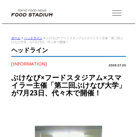
MENU
ホーム
>
ヘッドライン
>
ぶけなび×フードスタジアム×スマイラー主催「第二回ぶ
けなび大学」が7月23日、代々木で開催！
ヘッドライン
[INFORMATION]
2009.07.20
ぶけなび×フードスタジアム×スマ
イラー主催「第二回ぶけなび大学」
が7月23日、代々木で開催！