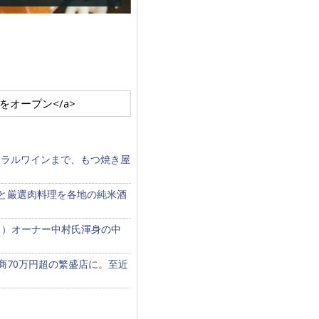
場」をオープン</a>
ュラルワインまで、もつ焼き屋
食と厳選肉料理を各地の純米酒
？）オーナー中村氏渾身の中
商70万円超の繁盛店に。至近