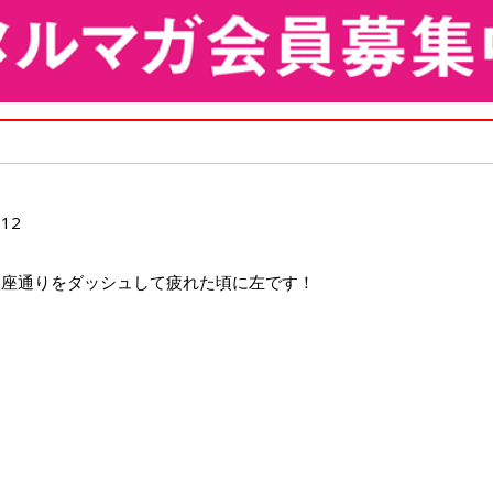
12
銀座通りをダッシュして疲れた頃に左です！