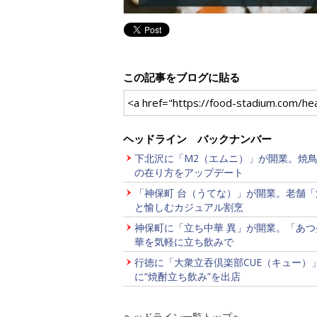
この記事をブログに貼る
<a href="https://food-stadi
ヘッドライン バックナンバー
下北沢に「M2（エムニ）」が開業。焼
の在り方をアップデート
「神保町 台（うてな）」が開業。老舗「
と愉しむカジュアル割烹
神保町に「立ち中華 異」が開業。「あつ
華を気軽に立ち飲みで
行徳に「大衆立吞倶楽部CUE（キュー）
に“焼酎立ち飲み”を出店
ヘッドライン一覧トップへ