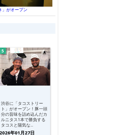
き」がオープン
渋谷に「タコストリー
ト」がオープン！豚一頭
分の旨味を詰め込んだカ
ルニタス1本で勝負する
タコスと陽気な...
2026年01月27日