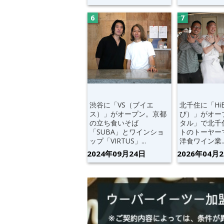
渋谷に「VS（ブイエ
北千住に「Hi
ス）」がオープン。京都
び）」がオー
の立ち食いそば
タル」で北千
「SUBA」とワインショ
トのトーヤー
ップ「VIRTUS」...
洋食ワイン業..
2024年09月24日
2026年04月