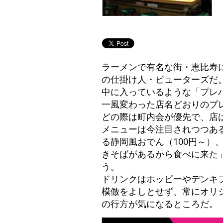
ラーメンで有名な街・恵比寿
の仕掛け人・ピューターズだ
中に入っているような「プレ
一風変わった店名どおりのプ
どの際は町内会が優先で、店
メニューは今注目されつつあ
る静岡風おでん（100円～）
きそばがあるから食べに来た
う。
ドリンクはホッピーやデンキブ
模倣をよしとせず、常にオリ
の行方が気になるところだ。