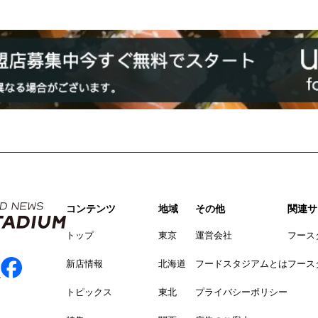
コンテンツ
地域
その他
関連サ
トップ
東京
運営会社
フース
新店情報
北海道
フードスタジアムとは
フース
トピックス
東北
プライバシーポリシー