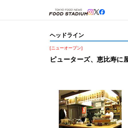
ホーム
>
ヘッドライン
>
恵比寿
>
ピューターズ、恵比寿に屋台風「プレハブ酒場」をオープン
ヘッドライン
[ニューオープン]
ピューターズ、恵比寿に