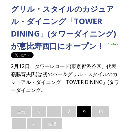
グリル・スタイルのカジュア
ル・ダイニング「TOWER
DINING」(タワーダイニング)
が恵比寿西口にオープン！
14.03.25
2月12日、タワーレコード(東京都渋谷区、代表:
嶺脇育夫氏)は初のバー＆グリル・スタイルのカ
ジュアル・ダイニング「TOWER DINING」(タワ
ーダイニング...
先頭
<
...
8
9
10
...
>
最後