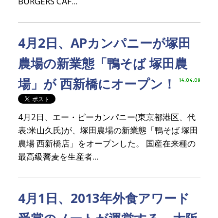
BURGERS CAF...
4月2日、APカンパニーが塚田
農場の新業態「鴨そば 塚田農
場」が 西新橋にオープン！
14.04.09
4月2日、エー・ピーカンパニー(東京都港区、代
表:米山久氏)が、塚田農場の新業態「鴨そば 塚田
農場 西新橋店」をオープンした。 国産在来種の
最高級蕎麦を生産者...
4月1日、2013年外食アワード