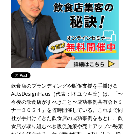
飲食店のブランディングや販促支援を手掛ける
ActsDesignHaus（代表：圷 ユウキ氏）は、「〜
今後の飲食店がすべきこと〜成功事例共有会セミ
ナー２０２４」を随時開催している。これまで同
社が手掛けてきた飲食店の成功事例をもとに、飲
食店が取り組むべき販促施策や売上アップの秘策