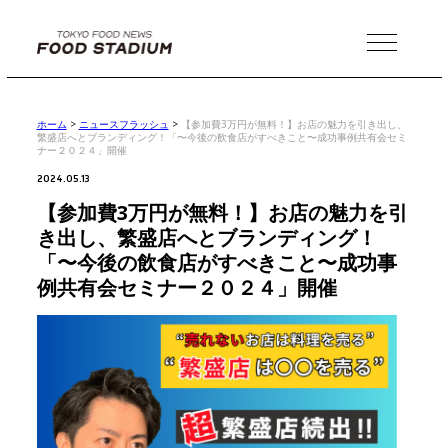
MENU
ホーム
>
ニュースフラッシュ
>
【参加費3万円が無料！】お店の魅力を引き出し、
繁盛店へとブランディング！「〜今後の飲食店がすべきこと〜成功事例共有会セミ
ナー２０２４」開催
2024.05.13
【参加費3万円が無料！】お店の魅力を引
き出し、繁盛店へとブランディング！
「〜今後の飲食店がすべきこと〜成功事
例共有会セミナー２０２４」開催