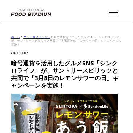
MENU
ホーム
>
ニュースフラッシュ
>
暗号通貨を活用したグルメSNS「シンクロライフ」
が、サントリースピリッツと共同で「3月8日のレモンサワーの日」キャンペーンを
実施！
2020.03.07
暗号通貨を活用したグルメSNS「シンク
ロライフ」が、サントリースピリッツと
共同で「3月8日のレモンサワーの日」キ
ャンペーンを実施！