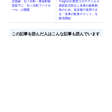
京急線・日ノ出町～黄金町駅
Tregionが新型コロナウイルス
高架下に「日ノ出町フードホ
感染拡大防止と未来の顧客創
ール」が開業
造のため、各店舗で使用でき
る「未来の飲食チケット」を
販売開始
この記事を読んだ人はこんな記事も読んでいます