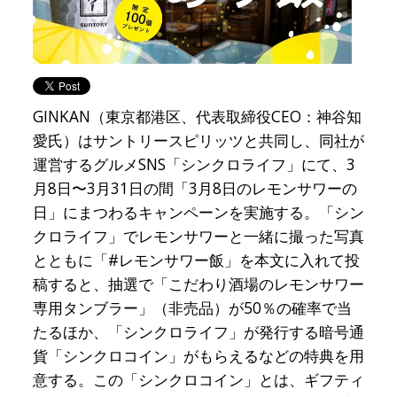
GINKAN（東京都港区、代表取締役CEO：神谷知
愛氏）はサントリースピリッツと共同し、同社が
運営するグルメSNS「シンクロライフ」にて、3
月8日〜3月31日の間「3月8日のレモンサワーの
日」にまつわるキャンペーンを実施する。「シン
クロライフ」でレモンサワーと一緒に撮った写真
とともに「#レモンサワー飯」を本文に入れて投
稿すると、抽選で「こだわり酒場のレモンサワー
専用タンブラー」（非売品）が50％の確率で当
たるほか、「シンクロライフ」が発行する暗号通
貨「シンクロコイン」がもらえるなどの特典を用
意する。この「シンクロコイン」とは、ギフティ