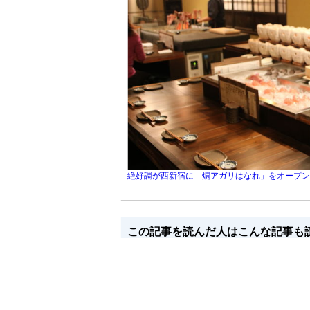
絶好調が西新宿に「燗アガリはなれ」をオープ
この記事を読んだ人はこんな記事も