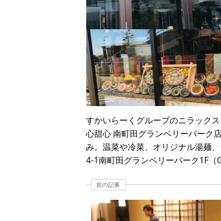
すかいらーくグループのニラックス（東
心甜心 南町田グランベリーパーク
み。温菜や冷菜、オリジナル湯麺、
4-1南町田グランベリーパーク1F（
前の記事