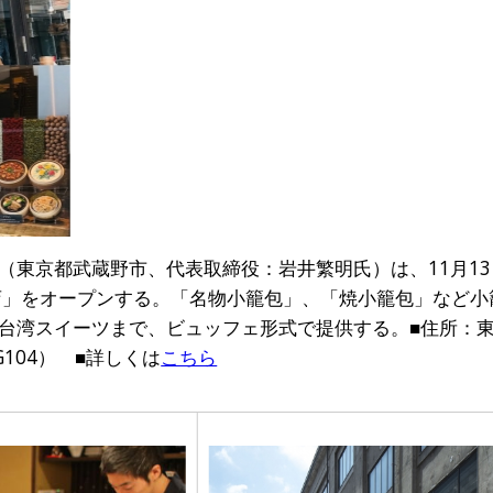
京都武蔵野市、代表取締役：岩井繁明氏）は、11月13日、「
店」をオープンする。「名物小籠包」、「焼小籠包」など小
台湾スイーツまで、ビュッフェ形式で提供する。■住所：
G104） ■詳しくは
こちら