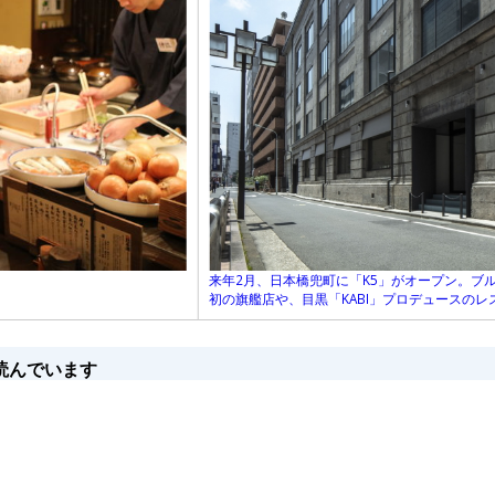
ン
来年2月、日本橋兜町に「K5」がオープン。ブ
初の旗艦店や、目黒「KABI」プロデュースの
読んでいます