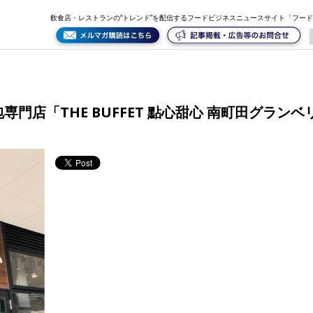
南町田グランベリーパーク店」をオープン
飲食店・レストランの“トレンド”を配信するフードビジネスニュースサイト「フー
門店「THE BUFFET 點心甜心 南町田グラン